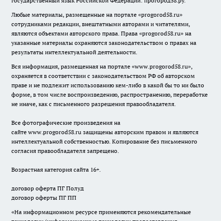
государственный язык Российской Федерации: прогород58.ру.
Любые материалы, размещенные на портале «
progorod58.ru
»
сотрудниками редакции, внештатными авторами и читателями,
являются объектами авторского права. Права «
progorod58.ru
» на
указанные материалы охраняются законодательством о правах на
результаты интеллектуальной деятельности.
Вся информация, размещенная на портале «
www.progorod58.ru
»,
охраняется в соответствии с законодательством РФ об авторском
праве и не подлежит использованию кем-либо в какой бы то ни было
форме, в том числе воспроизведению, распространению, переработке
не иначе, как с письменного разрешения правообладателя.
Все фотографические произведения на
сайте
www.progorod58.ru
защищены авторским правом и являются
интеллектуальной собственностью. Копирование без письменного
согласия правообладателя запрещено.
Возрастная категория сайта 16+.
договор оферта ПГ Полуд
договор оферты ПГ ПП
«На информационном ресурсе применяются рекомендательные