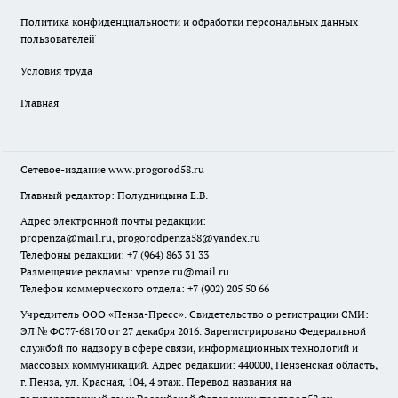
Политика конфиденциальности и обработки персональных данных
пользователей̆
Условия труда
Главная
Сетевое-издание
www.progorod58.ru
Главный редактор: Полудницына Е.В.
Адрес электронной почты редакции:
propenza@mail.ru
, progorodpenza58@yandex.ru
Телефоны редакции: +7 (964) 863 31 33
Размещение рекламы: vpenze.ru@mail.ru
Телефон коммерческого отдела: +7 (902) 205 50 66
Учредитель ООО «Пенза-Пресс». Свидетельство о регистрации СМИ:
ЭЛ № ФС77-68170 от 27 декабря 2016. Зарегистрировано Федеральной
службой по надзору в сфере связи, информационных технологий и
массовых коммуникаций. Адрес редакции: 440000, Пензенская область,
г. Пенза, ул. Красная, 104, 4 этаж. Перевод названия на