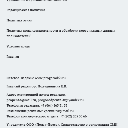
Редакционная политика
Политика этики
Политика конфиденциальности и обработки персональных данных
пользователей̆
Условия труда
Главная
Сетевое-издание
www.progorod58.ru
Главный редактор: Полудницына Е.В.
Адрес электронной почты редакции:
propenza@mail.ru
, progorodpenza58@yandex.ru
Телефоны редакции: +7 (964) 863 31 33
Размещение рекламы: vpenze.ru@mail.ru
Телефон коммерческого отдела: +7 (902) 205 50 66
Учредитель ООО «Пенза-Пресс». Свидетельство о регистрации СМИ: