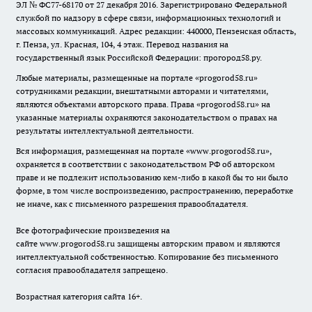
ЭЛ № ФС77-68170 от 27 декабря 2016. Зарегистрировано Федеральной
службой по надзору в сфере связи, информационных технологий и
массовых коммуникаций. Адрес редакции: 440000, Пензенская область,
г. Пенза, ул. Красная, 104, 4 этаж. Перевод названия на
государственный язык Российской Федерации: прогород58.ру.
Любые материалы, размещенные на портале «
progorod58.ru
»
сотрудниками редакции, внештатными авторами и читателями,
являются объектами авторского права. Права «
progorod58.ru
» на
указанные материалы охраняются законодательством о правах на
результаты интеллектуальной деятельности.
Вся информация, размещенная на портале «
www.progorod58.ru
»,
охраняется в соответствии с законодательством РФ об авторском
праве и не подлежит использованию кем-либо в какой бы то ни было
форме, в том числе воспроизведению, распространению, переработке
не иначе, как с письменного разрешения правообладателя.
Все фотографические произведения на
сайте
www.progorod58.ru
защищены авторским правом и являются
интеллектуальной собственностью. Копирование без письменного
согласия правообладателя запрещено.
Возрастная категория сайта 16+.