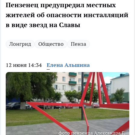
Пензенец предупредил местных
жителей об опасности инсталляций
в виде звезд на Славы
Лонгрид
Общество
Пенза
12 июня 14:34
Елена Альшина
фото пензенца Александра Г.