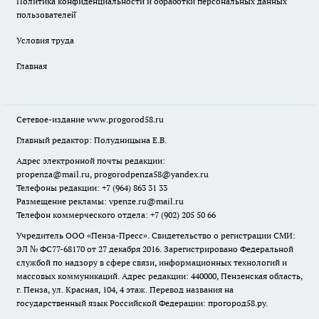
Политика конфиденциальности и обработки персональных данных
пользователей̆
Условия труда
Главная
Сетевое-издание
www.progorod58.ru
Главный редактор: Полудницына Е.В.
Адрес электронной почты редакции:
propenza@mail.ru
, progorodpenza58@yandex.ru
Телефоны редакции: +7 (964) 863 31 33
Размещение рекламы: vpenze.ru@mail.ru
Телефон коммерческого отдела: +7 (902) 205 50 66
Учредитель ООО «Пенза-Пресс». Свидетельство о регистрации СМИ:
ЭЛ № ФС77-68170 от 27 декабря 2016. Зарегистрировано Федеральной
службой по надзору в сфере связи, информационных технологий и
массовых коммуникаций. Адрес редакции: 440000, Пензенская область,
г. Пенза, ул. Красная, 104, 4 этаж. Перевод названия на
государственный язык Российской Федерации: прогород58.ру.