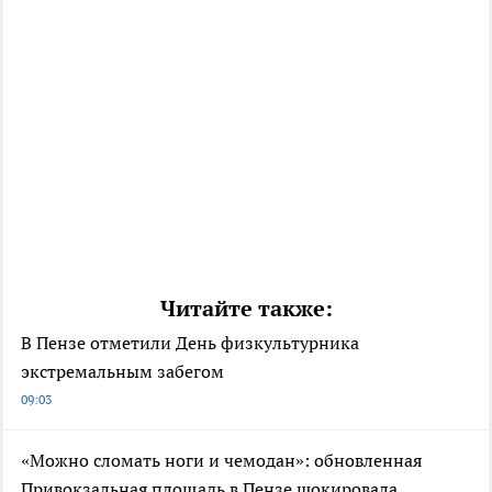
Читайте также:
В Пензе отметили День физкультурника
экстремальным забегом
09:03
«Можно сломать ноги и чемодан»: обновленная
Привокзальная площадь в Пензе шокировала