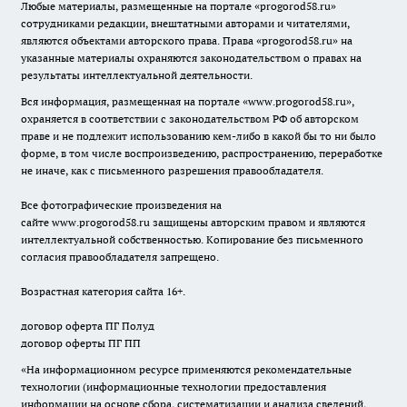
Любые материалы, размещенные на портале «
progorod58.ru
»
сотрудниками редакции, внештатными авторами и читателями,
являются объектами авторского права. Права «
progorod58.ru
» на
указанные материалы охраняются законодательством о правах на
результаты интеллектуальной деятельности.
Вся информация, размещенная на портале «
www.progorod58.ru
»,
охраняется в соответствии с законодательством РФ об авторском
праве и не подлежит использованию кем-либо в какой бы то ни было
форме, в том числе воспроизведению, распространению, переработке
не иначе, как с письменного разрешения правообладателя.
Все фотографические произведения на
сайте
www.progorod58.ru
защищены авторским правом и являются
интеллектуальной собственностью. Копирование без письменного
согласия правообладателя запрещено.
Возрастная категория сайта 16+.
договор оферта ПГ Полуд
договор оферты ПГ ПП
«На информационном ресурсе применяются рекомендательные
технологии (информационные технологии предоставления
информации на основе сбора, систематизации и анализа сведений,