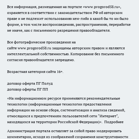
Вся информация, размещенная на портале «
www.progorod58.ru
»,
охраняется в соответствии с законодательством РФ об авторском
праве и не подлежит использованию кем-либо в какой бы то ни было
форме, в том числе воспроизведению, распространению, переработке
не иначе, как с письменного разрешения правообладателя.
Все фотографические произведения на
сайте
www.progorod58.ru
защищены авторским правом и являются
интеллектуальной собственностью. Копирование без письменного
согласия правообладателя запрещено.
Возрастная категория сайта 16+.
договор оферта ПГ Полуд
договор оферты ПГ ПП
«На информационном ресурсе применяются рекомендательные
технологии (информационные технологии предоставления
информации на основе сбора, систематизации и анализа сведений,
относящихся к предпочтениям пользователей сети "Интернет",
находящихся на территории Российской Федерации)».
Подробнее
Администрация портала оставляет за собой право модерировать
комментарии, исходя из соображений сохранения конструктивности