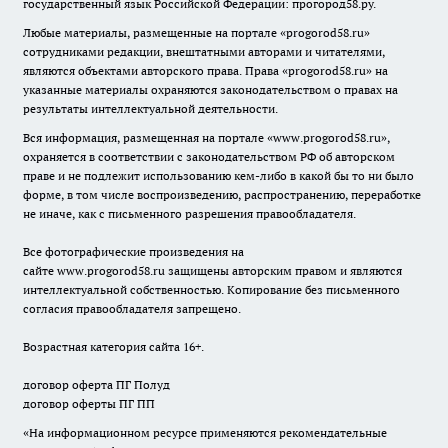
государственный язык Российской Федерации: прогород58.ру.
Любые материалы, размещенные на портале «
progorod58.ru
»
сотрудниками редакции, внештатными авторами и читателями,
являются объектами авторского права. Права «
progorod58.ru
» на
указанные материалы охраняются законодательством о правах на
результаты интеллектуальной деятельности.
Вся информация, размещенная на портале «
www.progorod58.ru
»,
охраняется в соответствии с законодательством РФ об авторском
праве и не подлежит использованию кем-либо в какой бы то ни было
форме, в том числе воспроизведению, распространению, переработке
не иначе, как с письменного разрешения правообладателя.
Все фотографические произведения на
сайте
www.progorod58.ru
защищены авторским правом и являются
интеллектуальной собственностью. Копирование без письменного
согласия правообладателя запрещено.
Возрастная категория сайта 16+.
договор оферта ПГ Полуд
договор оферты ПГ ПП
«На информационном ресурсе применяются рекомендательные