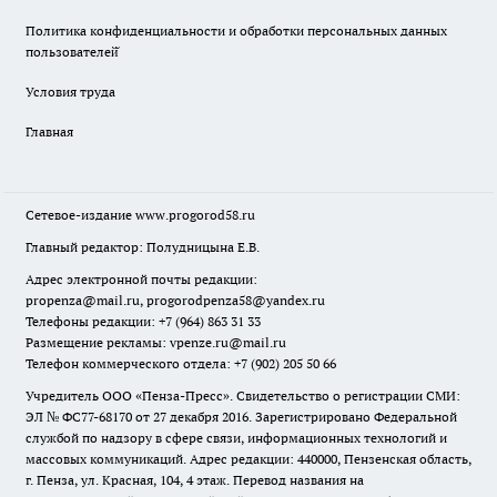
Политика конфиденциальности и обработки персональных данных
пользователей̆
Условия труда
Главная
Сетевое-издание
www.progorod58.ru
Главный редактор: Полудницына Е.В.
Адрес электронной почты редакции:
propenza@mail.ru
, progorodpenza58@yandex.ru
Телефоны редакции: +7 (964) 863 31 33
Размещение рекламы: vpenze.ru@mail.ru
Телефон коммерческого отдела: +7 (902) 205 50 66
Учредитель ООО «Пенза-Пресс». Свидетельство о регистрации СМИ:
ЭЛ № ФС77-68170 от 27 декабря 2016. Зарегистрировано Федеральной
службой по надзору в сфере связи, информационных технологий и
массовых коммуникаций. Адрес редакции: 440000, Пензенская область,
г. Пенза, ул. Красная, 104, 4 этаж. Перевод названия на