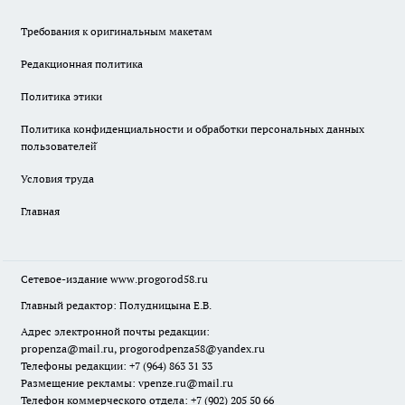
Требования к оригинальным макетам
Редакционная политика
Политика этики
Политика конфиденциальности и обработки персональных данных
пользователей̆
Условия труда
Главная
Сетевое-издание
www.progorod58.ru
Главный редактор: Полудницына Е.В.
Адрес электронной почты редакции:
propenza@mail.ru
, progorodpenza58@yandex.ru
Телефоны редакции: +7 (964) 863 31 33
Размещение рекламы: vpenze.ru@mail.ru
Телефон коммерческого отдела: +7 (902) 205 50 66