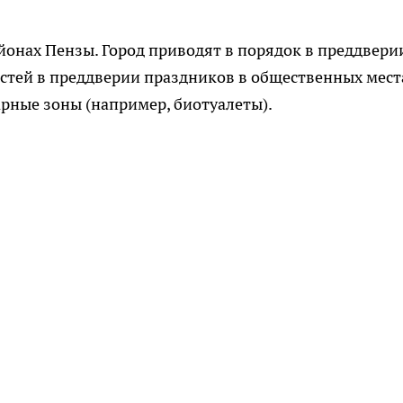
йонах Пензы. Город приводят в порядок в преддвери
стей в преддверии праздников в общественных мест
рные зоны (например, биотуалеты).