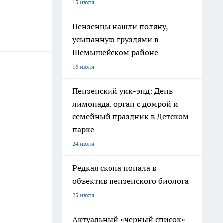
15 июля
Пензенцы нашли поляну,
усыпанную груздями в
Шемышейском районе
16 июля
Пензенский уик-энд: День
лимонада, орган с домрой и
семейный праздник в Детском
парке
24 июля
Редкая скопа попала в
объектив пензенского биолога
25 июля
Актуальный «черный список»