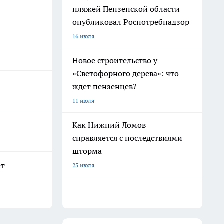
пляжей Пензенской области
опубликовал Роспотребнадзор
16 июля
Новое строительство у
«Светофорного дерева»: что
ждет пензенцев?
11 июля
Как Нижний Ломов
справляется с последствиями
шторма
ет
25 июля