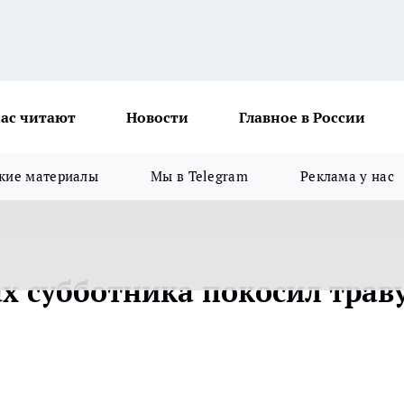
ас читают
Новости
Главное в России
кие материалы
Мы в Telegram
Реклама у нас
х субботника покосил траву