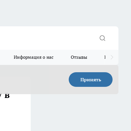
Информация о нас
Отзывы
Прайс для в
Принять
 в