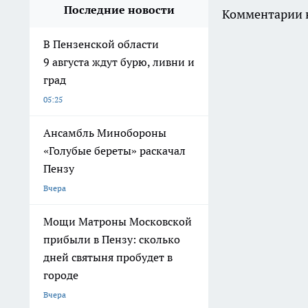
Последние новости
Комментарии н
В Пензенской области
9 августа ждут бурю, ливни и
град
05:25
Ансамбль Минобороны
«Голубые береты» раскачал
Пензу
Вчера
Мощи Матроны Московской
прибыли в Пензу: сколько
дней святыня пробудет в
городе
Вчера