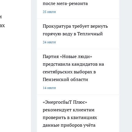
после мега-ремонта
25 июля
и
ах
Прокуратура требует вернуть
горячую воду в Тепличный
24 июля
Партия «Новые люди»
представила кандидатов на
сентябрьских выборах в
Пензенской области
14 июля
«ЭнергосбыТ Плюс»
рекомендует клиентам
проверить в квитанциях
данные приборов учёта