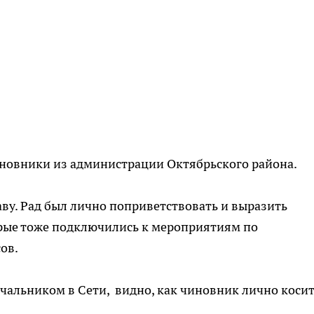
новники из администрации Октябрьского района.
аву. Рад был лично поприветствовать и выразить
рые тоже подключились к мероприятиям по
ов.
чальником в Сети, видно, как чиновник лично коси