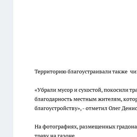
Территорию благоустраивали также чи
«Убрали мусор и сухостой, покосили тр
благодарность местным жителям, кото
благоустройству», - отметил Олег Денис
На фотографиях, размещенных градона
траву на газоне.