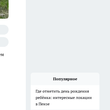
те»
ем
Популярное
Где отметить день рождения
ребёнка: интересные локации
в Пензе