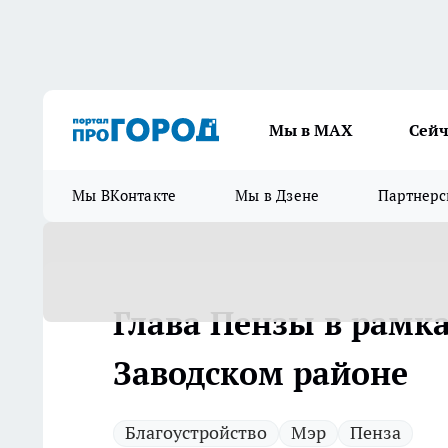
Мы в МАХ
Сейч
Мы ВКонтакте
Мы в Дзене
Партнерс
Глава Пензы в рамка
Заводском районе
Благоустройство
Мэр
Пенза