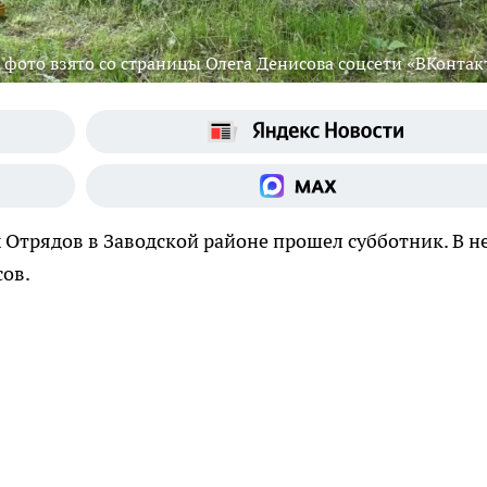
фото взято со страницы Олега Денисова соцсети «ВКонтак
х Отрядов в Заводской районе прошел субботник. В н
сов.