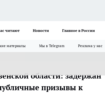
ас читают
Новости
Главное в России
кие материалы
Мы в Telegram
Реклама у нас
зенской области: задержан
публичные призывы к