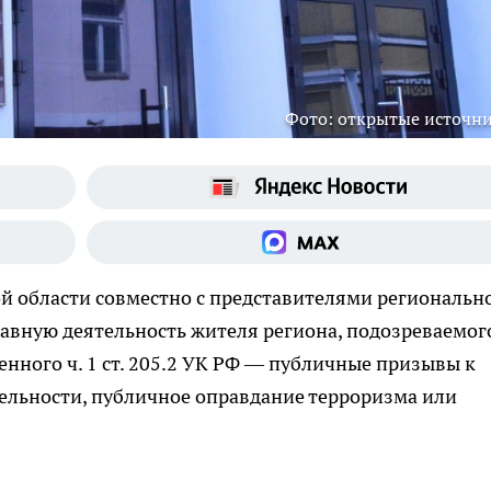
Фото: открытые источн
й области совместно с представителями региональн
вную деятельность жителя региона, подозреваемог
нного ч. 1 ст. 205.2 УК РФ — публичные призывы к
ельности, публичное оправдание терроризма или