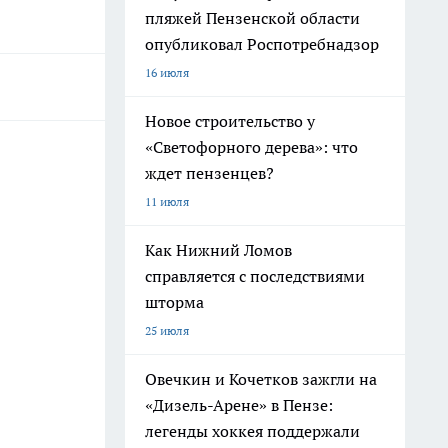
пляжей Пензенской области
опубликовал Роспотребнадзор
16 июля
Новое строительство у
«Светофорного дерева»: что
ждет пензенцев?
11 июля
Как Нижний Ломов
справляется с последствиями
шторма
25 июля
Овечкин и Кочетков зажгли на
«Дизель-Арене» в Пензе:
легенды хоккея поддержали