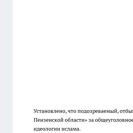
Установлено, что подозреваемый, отб
Пензенской области» за общеуголовно
идеологии ислама.