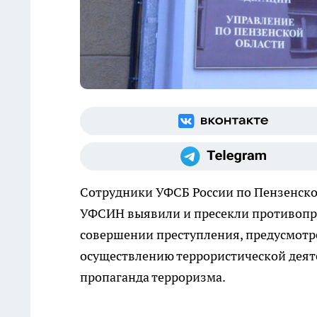
Сотрудники УФСБ России по Пензенско
УФСИН выявили и пресекли противопра
совершении преступления, предусмотре
осуществлению террористической деят
пропаганда терроризма.