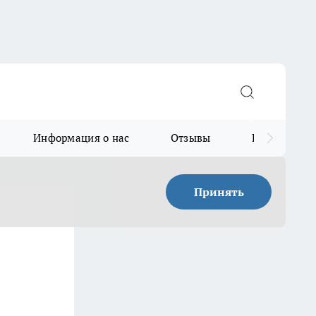
Информация о нас
Отзывы
Прайс для в
Принять