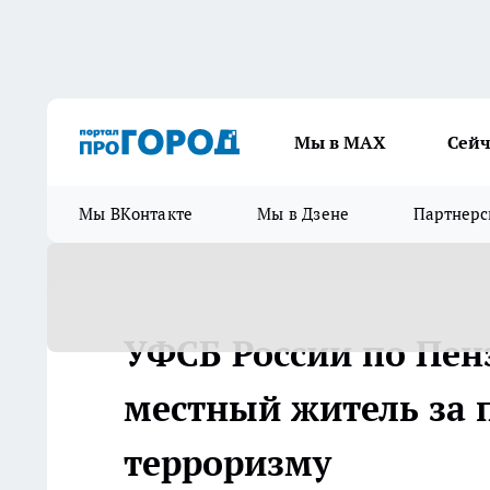
Мы в МАХ
Сейч
Мы ВКонтакте
Мы в Дзене
Партнерс
УФСБ России по Пен
местный житель за 
терроризму