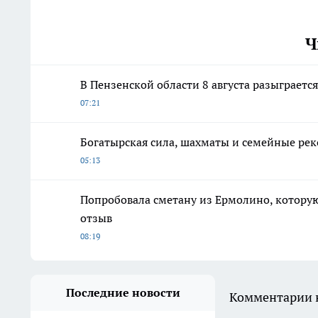
Ч
В Пензенской области 8 августа разыграетс
07:21
Богатырская сила, шахматы и семейные рек
05:13
Попробовала сметану из Ермолино, которую 
отзыв
08:19
Последние новости
Комментарии н