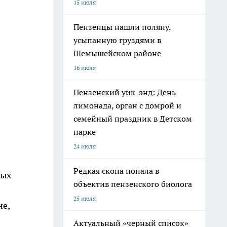
15 июля
Пензенцы нашли поляну,
усыпанную груздями в
Шемышейском районе
16 июля
Пензенский уик-энд: День
лимонада, орган с домрой и
семейный праздник в Детском
парке
24 июля
Редкая скопа попала в
ных
объектив пензенского биолога
25 июля
не,
Актуальный «черный список»