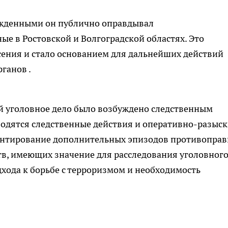
ужденными он публично оправдывал
ые в Ростовской и Волгоградской областях. Это
сения и стало основанием для дальнейших действий
ганов .
й уголовное дело было возбуждено следственным
водятся следственные действия и оперативно-разыс
ентирование дополнительных эпизодов противопра
тв, имеющих значение для расследования уголовног
дхода к борьбе с терроризмом и необходимость