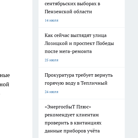
сентябрьских выборах в
Пензенской области
14 июля
Как сейчас выглядят улица
Лозицкой и проспект Победы
после мега-ремонта
25 июля
кные
Прокуратура требует вернуть
горячую воду в Тепличный
вной
24 июля
о
«ЭнергосбыТ Плюс»
рекомендует клиентам
проверить в квитанциях
данные приборов учёта