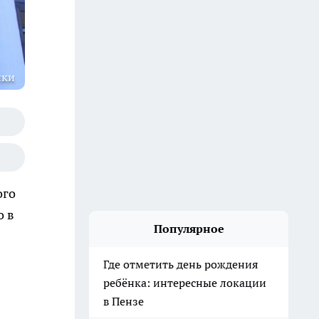
ики
ого
о в
Популярное
Где отметить день рождения
ребёнка: интересные локации
в Пензе