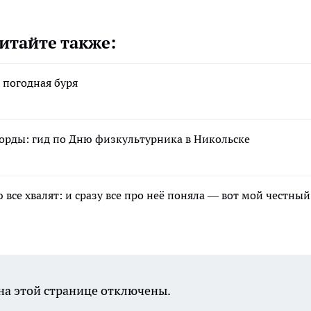
итайте также:
я погодная буря
орды: гид по Дню физкультурника в Никольске
все хвалят: и сразу все про неё поняла — вот мой честный
а этой странице отключены.