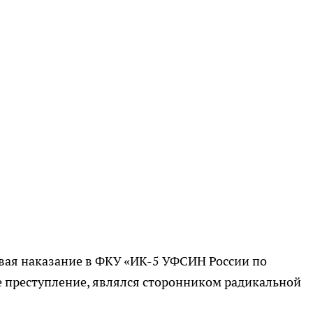
ывая наказание в ФКУ «ИК-5 УФСИН России по
е преступление, являлся сторонником радикальной