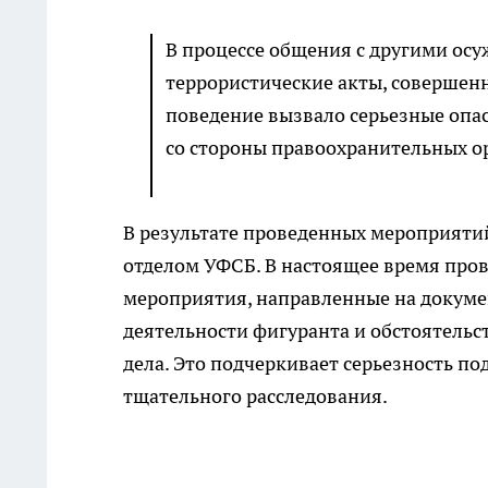
В процессе общения с другими ос
террористические акты, совершенн
поведение вызвало серьезные опа
со стороны правоохранительных ор
В результате проведенных мероприяти
отделом УФСБ. В настоящее время про
мероприятия, направленные на докум
деятельности фигуранта и обстоятельс
дела. Это подчеркивает серьезность по
тщательного расследования.