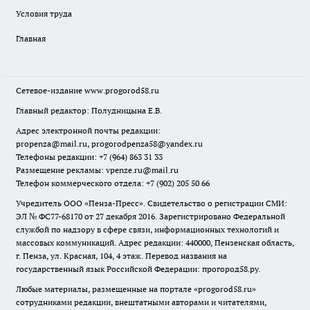
Условия труда
Главная
Сетевое-издание
www.progorod58.ru
Главный редактор: Полудницына Е.В.
Адрес электронной почты редакции:
propenza@mail.ru
, progorodpenza58@yandex.ru
Телефоны редакции: +7 (964) 863 31 33
Размещение рекламы: vpenze.ru@mail.ru
Телефон коммерческого отдела: +7 (902) 205 50 66
Учредитель ООО «Пенза-Пресс». Свидетельство о регистрации СМИ:
ЭЛ № ФС77-68170 от 27 декабря 2016. Зарегистрировано Федеральной
службой по надзору в сфере связи, информационных технологий и
массовых коммуникаций. Адрес редакции: 440000, Пензенская область,
г. Пенза, ул. Красная, 104, 4 этаж. Перевод названия на
государственный язык Российской Федерации: прогород58.ру.
Любые материалы, размещенные на портале «
progorod58.ru
»
сотрудниками редакции, внештатными авторами и читателями,