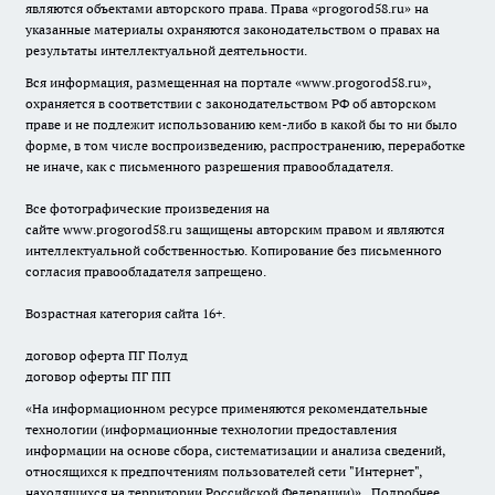
являются объектами авторского права. Права «
progorod58.ru
» на
указанные материалы охраняются законодательством о правах на
результаты интеллектуальной деятельности.
Вся информация, размещенная на портале «
www.progorod58.ru
»,
охраняется в соответствии с законодательством РФ об авторском
праве и не подлежит использованию кем-либо в какой бы то ни было
форме, в том числе воспроизведению, распространению, переработке
не иначе, как с письменного разрешения правообладателя.
Все фотографические произведения на
сайте
www.progorod58.ru
защищены авторским правом и являются
интеллектуальной собственностью. Копирование без письменного
согласия правообладателя запрещено.
Возрастная категория сайта 16+.
договор оферта ПГ Полуд
договор оферты ПГ ПП
«На информационном ресурсе применяются рекомендательные
технологии (информационные технологии предоставления
информации на основе сбора, систематизации и анализа сведений,
относящихся к предпочтениям пользователей сети "Интернет",
находящихся на территории Российской Федерации)».
Подробнее