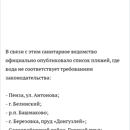
В связи с этим санитарное ведомство
официально опубликовало список пляжей, где
вода не соответствует требованиям
законодательства:
- Пенза, ул. Антонова;
- г. Белинский;
- р.п. Башмаково;
- с. Березовка, пруд «Донгузлей»;
- Сосновоборский район, Горский пруд;