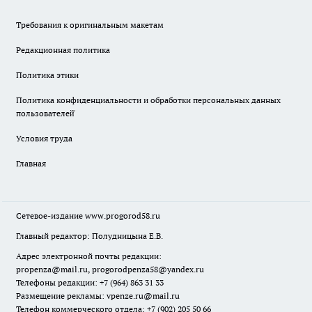
Требования к оригинальным макетам
Редакционная политика
Политика этики
Политика конфиденциальности и обработки персональных данных
пользователей̆
Условия труда
Главная
Сетевое-издание
www.progorod58.ru
Главный редактор: Полудницына Е.В.
Адрес электронной почты редакции:
propenza@mail.ru
, progorodpenza58@yandex.ru
Телефоны редакции: +7 (964) 863 31 33
Размещение рекламы: vpenze.ru@mail.ru
Телефон коммерческого отдела: +7 (902) 205 50 66