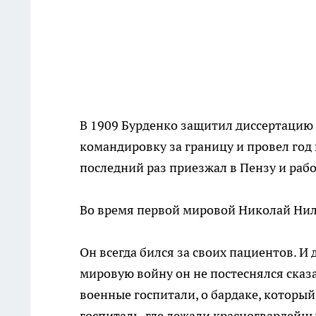
В 1909 Бурденко защитил диссертацию 
командировку за границу и провел год 
последний раз приезжал в Пензу и раб
Во время первой мировой Николай Ни
Он всегда бился за своих пациентов. И 
мировую войну он не постеснялся сказ
военные госпитали, о бардаке, который
госпиталь, где лежали красногвардейц