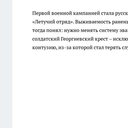
Первой военной кампанией стала русск
«Летучий отряд». Выживаемость ранены
тогда понял: нужно менять систему эва
солдатский Георгиевский крест – искл
контузию, из-за которой стал терять сл