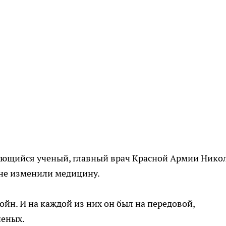
ающийся ученый, главный врач Красной Армии Нико
рне изменили медицину.
йн. И на каждой из них он был на передовой,
неных.