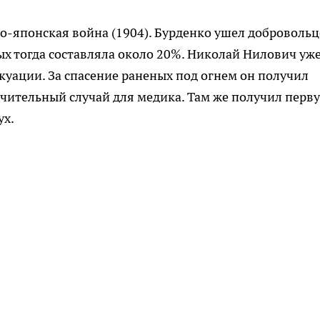
о-японская война (1904). Бурденко ушел добровольц
х тогда составляла около 20%. Николай Нилович уж
куации. За спасение раненых под огнем он получил
ючительный случай для медика. Там же получил перв
ух.