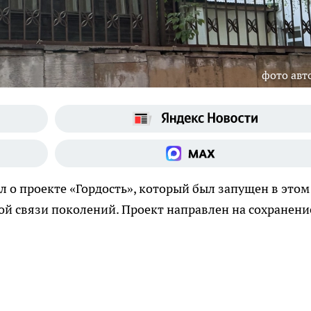
фото авт
л о проекте «Гордость», который был запущен в этом
ой связи поколений. Проект направлен на сохранени