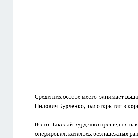
Среди них особое место занимает выд
Нилович Бурденко, чьи открытия в ко
Всего Николай Бурденко прошел пять во
оперировал, казалось, безнадежных ра