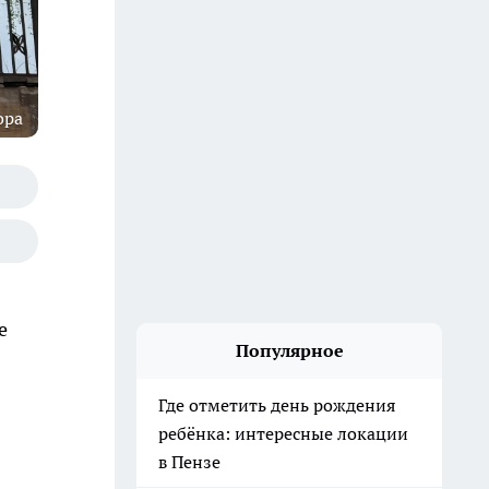
ора
е
Популярное
Где отметить день рождения
ребёнка: интересные локации
в Пензе