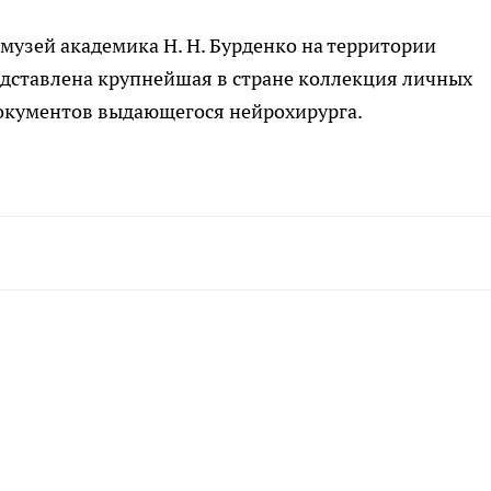
узей академика Н. Н. Бурденко на территории
едставлена крупнейшая в стране коллекция личных
окументов выдающегося нейрохирурга.