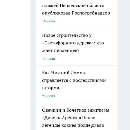
пляжей Пензенской области
опубликовал Роспотребнадзор
16 июля
Новое строительство у
«Светофорного дерева»: что
ждет пензенцев?
11 июля
Как Нижний Ломов
справляется с последствиями
шторма
25 июля
Овечкин и Кочетков зажгли на
«Дизель-Арене» в Пензе:
легенды хоккея поддержали