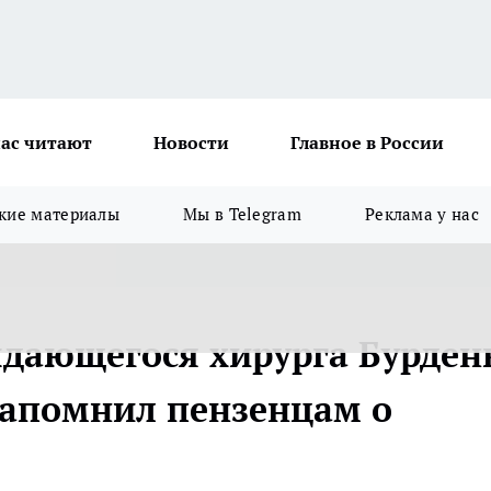
ас читают
Новости
Главное в России
кие материалы
Мы в Telegram
Реклама у нас
выдающегося хирурга Бурден
напомнил пензенцам о