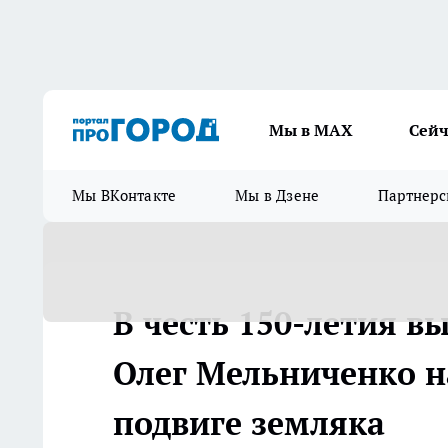
Мы в МАХ
Сейч
Мы ВКонтакте
Мы в Дзене
Партнерс
В честь 150-летия 
Олег Мельниченко 
подвиге земляка