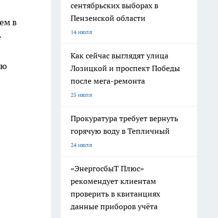
сентябрьских выборах в
Пензенской области
ем в
14 июля
е
Как сейчас выглядят улица
ую
Лозицкой и проспект Победы
после мега-ремонта
25 июля
Прокуратура требует вернуть
горячую воду в Тепличный
24 июля
«ЭнергосбыТ Плюс»
рекомендует клиентам
проверить в квитанциях
данные приборов учёта