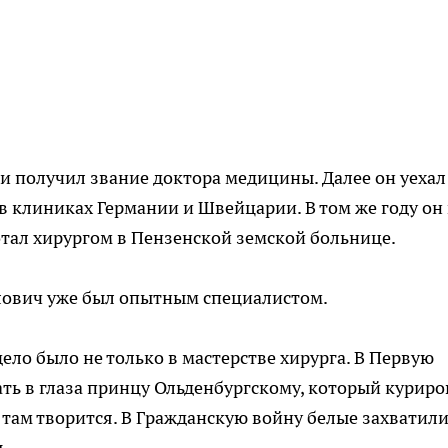
и получил звание доктора медицины. Далее он уехал
в клиниках Германии и Швейцарии. В том же году он 
отал хирургом в Пензенской земской больнице.
лович уже был опытным специалистом.
дело было не только в мастерстве хирурга. В Первую
ать в глаза принцу Ольденбургскому, который куриро
 там творится. В Гражданскую войну белые захватил
ы.