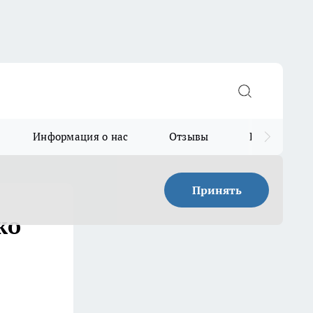
Информация о нас
Отзывы
Прайс для в
Принять
ко