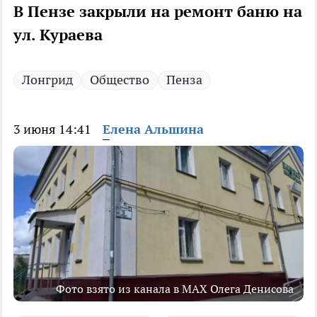
В Пензе закрыли на ремонт баню на
ул. Кураева
Лонгрид
Общество
Пенза
3 июня 14:41
Елена Альшина
Фото взято из канала в MAX Олега Денисова