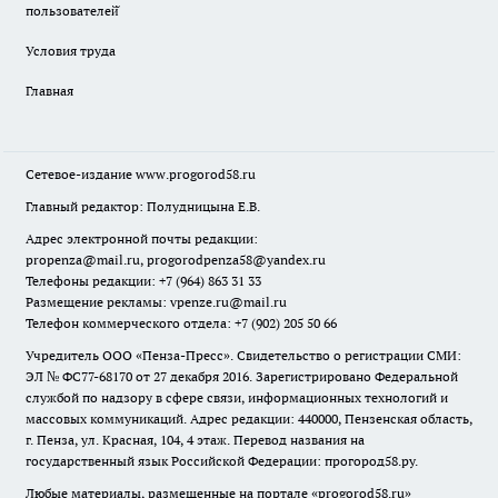
пользователей̆
Условия труда
Главная
Сетевое-издание
www.progorod58.ru
Главный редактор: Полудницына Е.В.
Адрес электронной почты редакции:
propenza@mail.ru
, progorodpenza58@yandex.ru
Телефоны редакции: +7 (964) 863 31 33
Размещение рекламы: vpenze.ru@mail.ru
Телефон коммерческого отдела: +7 (902) 205 50 66
Учредитель ООО «Пенза-Пресс». Свидетельство о регистрации СМИ:
ЭЛ № ФС77-68170 от 27 декабря 2016. Зарегистрировано Федеральной
службой по надзору в сфере связи, информационных технологий и
массовых коммуникаций. Адрес редакции: 440000, Пензенская область,
г. Пенза, ул. Красная, 104, 4 этаж. Перевод названия на
государственный язык Российской Федерации: прогород58.ру.
Любые материалы, размещенные на портале «
progorod58.ru
»