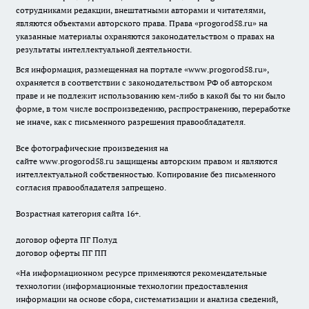
сотрудниками редакции, внештатными авторами и читателями,
являются объектами авторского права. Права «
progorod58.ru
» на
указанные материалы охраняются законодательством о правах на
результаты интеллектуальной деятельности.
Вся информация, размещенная на портале «
www.progorod58.ru
»,
охраняется в соответствии с законодательством РФ об авторском
праве и не подлежит использованию кем-либо в какой бы то ни было
форме, в том числе воспроизведению, распространению, переработке
не иначе, как с письменного разрешения правообладателя.
Все фотографические произведения на
сайте
www.progorod58.ru
защищены авторским правом и являются
интеллектуальной собственностью. Копирование без письменного
согласия правообладателя запрещено.
Возрастная категория сайта 16+.
договор оферта ПГ Полуд
договор оферты ПГ ПП
«На информационном ресурсе применяются рекомендательные
технологии (информационные технологии предоставления
информации на основе сбора, систематизации и анализа сведений,