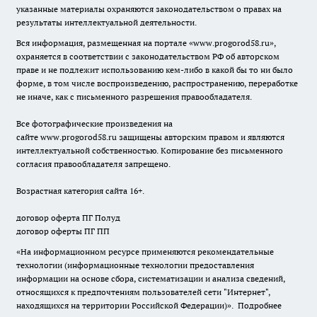
указанные материалы охраняются законодательством о правах на
результаты интеллектуальной деятельности.
Вся информация, размещенная на портале «
www.progorod58.ru
»,
охраняется в соответствии с законодательством РФ об авторском
праве и не подлежит использованию кем-либо в какой бы то ни было
форме, в том числе воспроизведению, распространению, переработке
не иначе, как с письменного разрешения правообладателя.
Все фотографические произведения на
сайте
www.progorod58.ru
защищены авторским правом и являются
интеллектуальной собственностью. Копирование без письменного
согласия правообладателя запрещено.
Возрастная категория сайта 16+.
договор оферта ПГ Полуд
договор оферты ПГ ПП
«На информационном ресурсе применяются рекомендательные
технологии (информационные технологии предоставления
информации на основе сбора, систематизации и анализа сведений,
относящихся к предпочтениям пользователей сети "Интернет",
находящихся на территории Российской Федерации)».
Подробнее