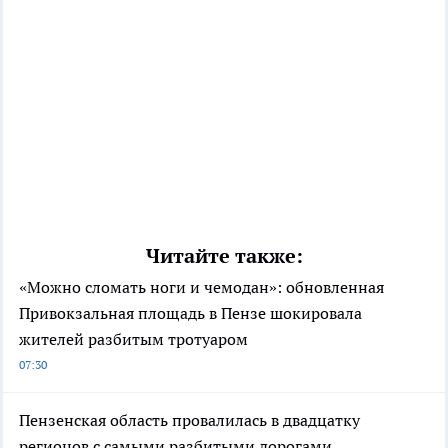
Читайте также:
«Можно сломать ноги и чемодан»: обновленная
Привокзальная площадь в Пензе шокировала
жителей разбитым тротуаром
07:30
Пензенская область провалилась в двадцатку
регионов с самыми разбитыми дорогами