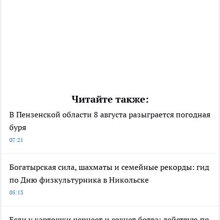
Читайте также:
В Пензенской области 8 августа разыграется погодная
буря
07:21
Богатырская сила, шахматы и семейные рекорды: гид
по Дню физкультурника в Никольске
05:13
Если у картошки чернеет и сохнет ботва: действую по