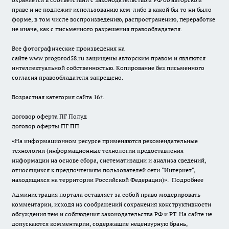
праве и не подлежит использованию кем-либо в какой бы то ни было
форме, в том числе воспроизведению, распространению, переработке
не иначе, как с письменного разрешения правообладателя.
Все фотографические произведения на
сайте
www.progorod58.ru
защищены авторским правом и являются
интеллектуальной собственностью. Копирование без письменного
согласия правообладателя запрещено.
Возрастная категория сайта 16+.
договор оферта ПГ Полуд
договор оферты ПГ ПП
«На информационном ресурсе применяются рекомендательные
технологии (информационные технологии предоставления
информации на основе сбора, систематизации и анализа сведений,
относящихся к предпочтениям пользователей сети "Интернет",
находящихся на территории Российской Федерации)».
Подробнее
Администрация портала оставляет за собой право модерировать
комментарии, исходя из соображений сохранения конструктивности
обсуждения тем и соблюдения законодательства РФ и РТ. На сайте не
допускаются комментарии, содержащие нецензурную брань,