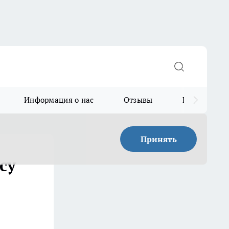
Информация о нас
Отзывы
Прайс для в
Принять
су