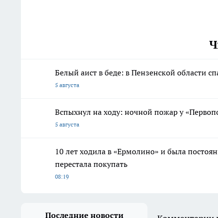
Ч
Белый аист в беде: в Пензенской области с
5 августа
Вспыхнул на ходу: ночной пожар у «Первоп
5 августа
10 лет ходила в «Ермолино» и была постоя
перестала покупать
08:19
Последние новости