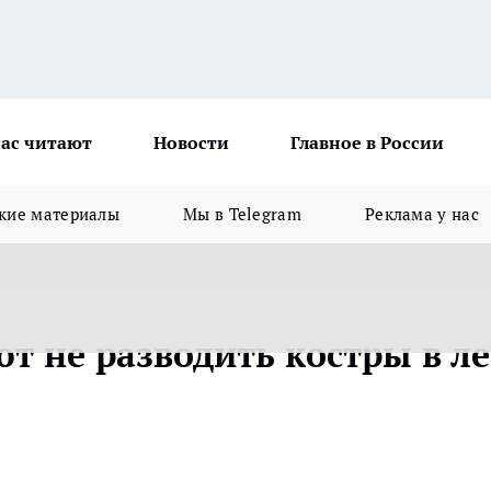
ас читают
Новости
Главное в России
кие материалы
Мы в Telegram
Реклама у нас
т не разводить костры в ле