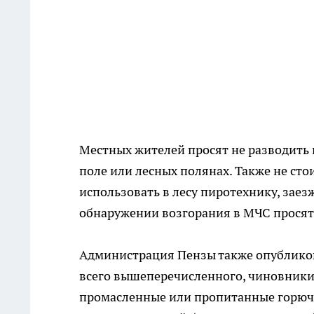
Местных жителей просят не разводить к
поле или лесных полянах. Также не ст
использовать в лесу пиротехнику, заез
обнаружении возгорания в МЧС просят 
Администрация Пензы также опубликов
всего вышеперечисленного, чиновники п
промасленные или пропитанные горюч