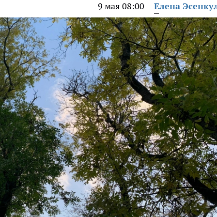
9 мая 08:00
Елена Эсенку