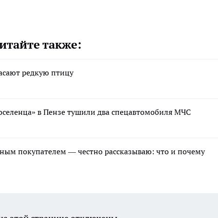
итайте также:
пасают редкую птицу
оселенца» в Пензе тушили два спецавтомобиля МЧС
нным покупателем — честно рассказываю: что и почему