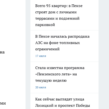
Всего 95 квартир: в Пензе
строят дом с личными
террасами и подземной
парковкой
В Пензе началась распродажа
АЗС на фоне топливных
ограничений
 на
17 июля
Стала известна программа
«Пензенского лета» на
текущую неделю
20 июля
Как сейчас выглядят улица
ыми
Лозицкой и проспект Победы