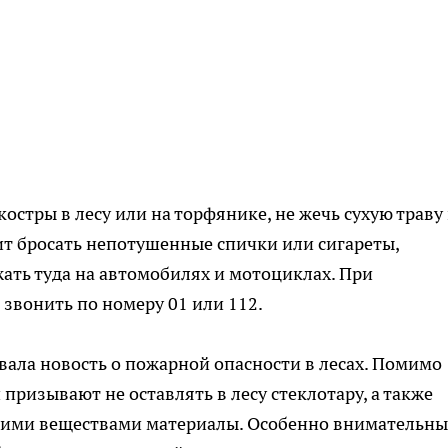
остры в лесу или на торфянике, не жечь сухую траву
оит бросать непотушенные спички или сигареты,
жать туда на автомобилях и мотоциклах. При
звонить по номеру 01 или 112.
ала новость о пожарной опасности в лесах. Помимо
ризывают не оставлять в лесу стеклотару, а также
ими веществами материалы. Особенно внимательн