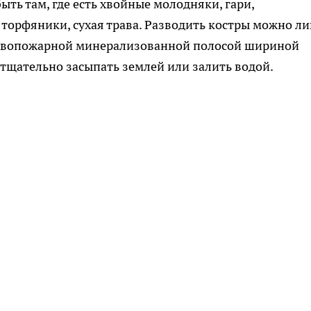
ыть там, где есть хвойные молодняки, гари,
торфяники, сухая трава. Разводить костры можно л
тивопожарной минерализованной полосой шириной
 тщательно засыпать землей или залить водой.