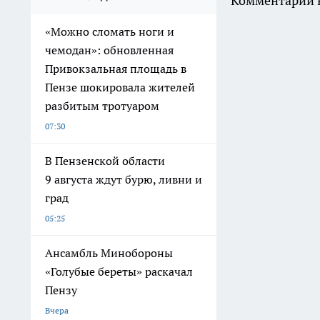
Комментарии н
«Можно сломать ноги и
чемодан»: обновленная
Привокзальная площадь в
Пензе шокировала жителей
разбитым тротуаром
07:30
В Пензенской области
9 августа ждут бурю, ливни и
град
05:25
Ансамбль Минобороны
«Голубые береты» раскачал
Пензу
Вчера