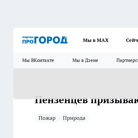
Мы в МАХ
Сейч
Мы ВКонтакте
Мы в Дзене
Партнерс
Пензенцев призываю
Пожар
Природа