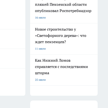
пляжей Пензенской области
опубликовал Роспотребнадзор
16 июля
Новое строительство у
«Светофорного дерева»: что
ждет пензенцев?
11 июля
Как Нижний Ломов
справляется с последствиями
шторма
25 июля