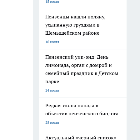
15 июля
Пензенцы нашли поляну,
усыпанную груздями в
Шемышейском районе
16 июля
Пензенский уик-энд: День
лимонада, орган с домрой и
семейный праздник в Детском
парке
24 июля
Редкая скопа попала в
объектив пензенского биолога
25 июля
Актуальный «черный список»