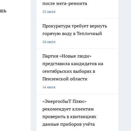
после мега-ремонта
ишь
25 июля
Прокуратура требует вернуть
горячую воду в Тепличный
24 июля
Партия «Новые люди»
представила кандидатов на
сентябрьских выборах в
Пензенской области
14 июля
«ЭнергосбыТ Плюс»
рекомендует клиентам
проверить в квитанциях
данные приборов учёта