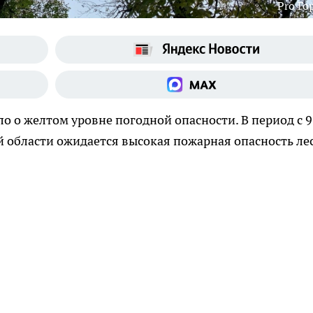
Pro Го
 о желтом уровне погодной опасности. В период с 9
й области ожидается высокая пожарная опасность ле