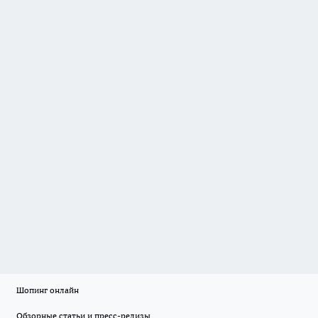
Шопинг онлайн
Обзорные статьи и пресс-релизы