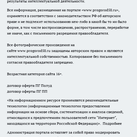
результаты интеллектуальной деятельности.
Вся информация, размещенная на портале «
www.progorod58.ru
»,
охраняется в соответствии с законодательством РФ об авторском
праве и не подлежит использованию кем-либо в какой бы то ни было
форме, в том числе воспроизведению, распространению, переработке
не иначе, как с письменного разрешения правообладателя.
Все фотографические произведения на
сайте
www.progorod58.ru
защищены авторским правом и являются
интеллектуальной собственностью. Копирование без письменного
согласия правообладателя запрещено.
Возрастная категория сайта 16+.
договор оферта ПГ Полуд
договор оферты ПГ ПП
«На информационном ресурсе применяются рекомендательные
технологии (информационные технологии предоставления
информации на основе сбора, систематизации и анализа сведений,
относящихся к предпочтениям пользователей сети "Интернет",
находящихся на территории Российской Федерации)».
Подробнее
Администрация портала оставляет за собой право модерировать