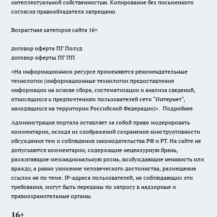
интеллектуальной собственностью. Копирование без письменного
согласия правообладателя запрещено.
Возрастная категория сайта 16+.
договор оферта ПГ Полуд
договор оферты ПГ ПП
«На информационном ресурсе применяются рекомендательные
технологии (информационные технологии предоставления
информации на основе сбора, систематизации и анализа сведений,
относящихся к предпочтениям пользователей сети "Интернет",
находящихся на территории Российской Федерации)».
Подробнее
Администрация портала оставляет за собой право модерировать
комментарии, исходя из соображений сохранения конструктивности
обсуждения тем и соблюдения законодательства РФ и РТ. На сайте не
допускаются комментарии, содержащие нецензурную брань,
разжигающие межнациональную рознь, возбуждающие ненависть или
вражду, а равно унижение человеческого достоинства, размещение
ссылок не по теме. IP-адреса пользователей, не соблюдающих эти
требования, могут быть переданы по запросу в надзорные и
правоохранительные органы.
16+