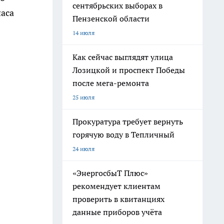
сентябрьских выборах в
паса
Пензенской области
14 июля
Как сейчас выглядят улица
Лозицкой и проспект Победы
после мега-ремонта
25 июля
Прокуратура требует вернуть
горячую воду в Тепличный
24 июля
«ЭнергосбыТ Плюс»
рекомендует клиентам
проверить в квитанциях
данные приборов учёта