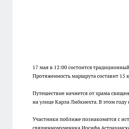
17 мая в 12:00 состоится традиционны
Протяженность маршрута составит 15 
Путешествие начнется от храма свяще
на улице Карла Либкнехта. В этом год
Участники поближе познакомятся с ист
священномученика Иосифа Астраханско