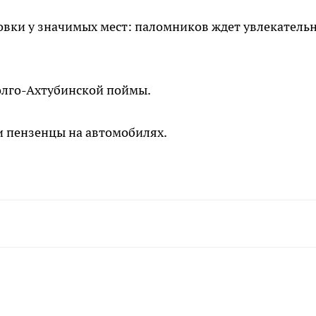
новки у значимых мест: паломников ждет увлекатель
лго-Ахтубинской поймы.
и пензенцы на автомобилях.