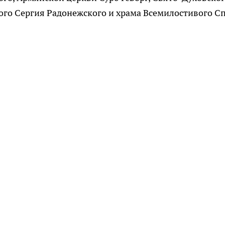
ого Сергия Радонежского и храма Всемилостивого С