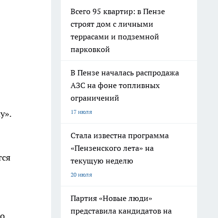
Всего 95 квартир: в Пензе
строят дом с личными
террасами и подземной
парковкой
В Пензе началась распродажа
АЗС на фоне топливных
ограничений
17 июля
у».
Стала известна программа
«Пензенского лета» на
тся
текущую неделю
20 июля
Партия «Новые люди»
представила кандидатов на
го