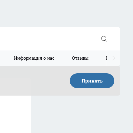
Информация о нас
Отзывы
Прайс для в
Принять