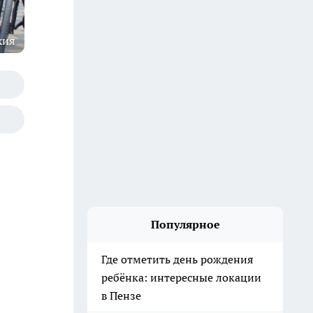
хия
Популярное
Где отметить день рождения
ребёнка: интересные локации
в Пензе