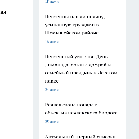
15 июля
ная
Пензенцы нашли поляну,
усыпанную груздями в
Шемышейском районе
16 июля
Пензенский уик-энд: День
лимонада, орган с домрой и
семейный праздник в Детском
парке
24 июля
Редкая скопа попала в
объектив пензенского биолога
25 июля
Актуальный «черный список»