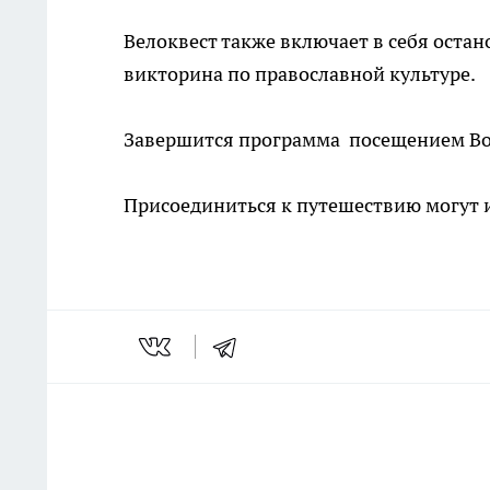
Велоквест также включает в себя оста
викторина по православной культуре.
Завершится программа посещением Во
Присоединиться к путешествию могут 