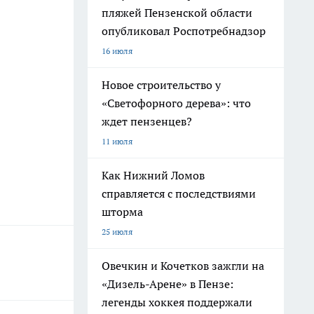
пляжей Пензенской области
опубликовал Роспотребнадзор
16 июля
Новое строительство у
«Светофорного дерева»: что
ждет пензенцев?
11 июля
Как Нижний Ломов
справляется с последствиями
шторма
25 июля
Овечкин и Кочетков зажгли на
«Дизель-Арене» в Пензе:
легенды хоккея поддержали