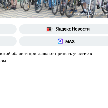
Волгоградская епар
нской области приглашают принять участие в
вом.