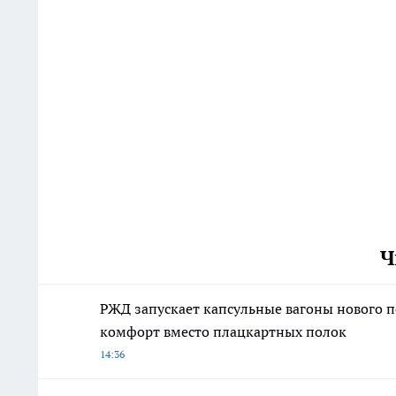
Ч
РЖД запускает капсульные вагоны нового п
комфорт вместо плацкартных полок
14:36