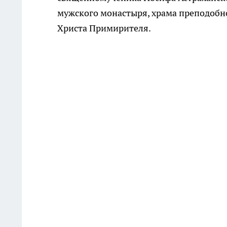
мужского монастыря, храма преподобн
Христа Примирителя.