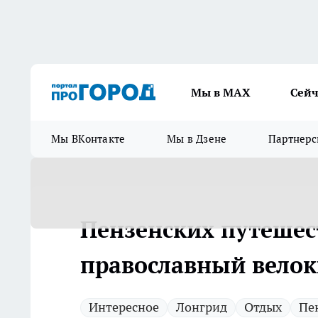
Мы в МАХ
Сейч
Мы ВКонтакте
Мы в Дзене
Партнерс
Пензенских путеше
православный велок
Интересное
Лонгрид
Отдых
Пе