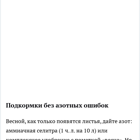
Подкормки без азотных ошибок
Весной, как только появятся листья, дайте азот:
аммиачная селитра (1 ч. л. на 10 л) или
комплексное удобрение с пометкой «весна». Но