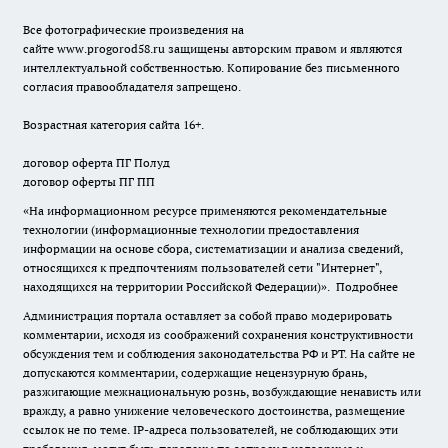
Все фотографические произведения на
сайте
www.progorod58.ru
защищены авторским правом и являются
интеллектуальной собственностью. Копирование без письменного
согласия правообладателя запрещено.
Возрастная категория сайта 16+.
договор оферта ПГ Полуд
договор оферты ПГ ПП
«На информационном ресурсе применяются рекомендательные
технологии (информационные технологии предоставления
информации на основе сбора, систематизации и анализа сведений,
относящихся к предпочтениям пользователей сети "Интернет",
находящихся на территории Российской Федерации)».
Подробнее
Администрация портала оставляет за собой право модерировать
комментарии, исходя из соображений сохранения конструктивности
обсуждения тем и соблюдения законодательства РФ и РТ. На сайте не
допускаются комментарии, содержащие нецензурную брань,
разжигающие межнациональную рознь, возбуждающие ненависть или
вражду, а равно унижение человеческого достоинства, размещение
ссылок не по теме. IP-адреса пользователей, не соблюдающих эти