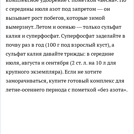
с середины июля азот под запретом — он
вызывает рост побегов, которые зимой
вымерзнут. Летом и осенью — только сульфат
калия и суперфосфат. Суперфосфат заделайте в
почву раз в год (100 г под взрослый куст), а
сульфат калия давайте трижды: в середине
июля, августа и сентября (2 ст. л. на 10 л для
крупного экземпляра). Если не хотите
заморачиваться, купите готовый комплекс для
летне‑осеннего периода с пометкой «без азота».