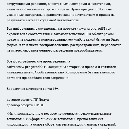
сотрудниками редакции, внештатными авторами и читателями,
являются объектами авторского права. Права «
progorod58.ru
» на
указанные материалы охраняются законодательством о правах на
результаты интеллектуальной деятельности.
Вся информация, размещенная на портале «
www.progorod58.ru
»,
охраняется в соответствии с законодательством РФ об авторском
праве и не подлежит использованию кем-либо в какой бы то ни было
форме, в том числе воспроизведению, распространению, переработке
не иначе, как с письменного разрешения правообладателя.
Все фотографические произведения на
сайте
www.progorod58.ru
защищены авторским правом и являются
интеллектуальной собственностью. Копирование без письменного
согласия правообладателя запрещено.
Возрастная категория сайта 16+.
договор оферта ПГ Полуд
договор оферты ПГ ПП
«На информационном ресурсе применяются рекомендательные
технологии (информационные технологии предоставления
информации на основе сбора, систематизации и анализа сведений,