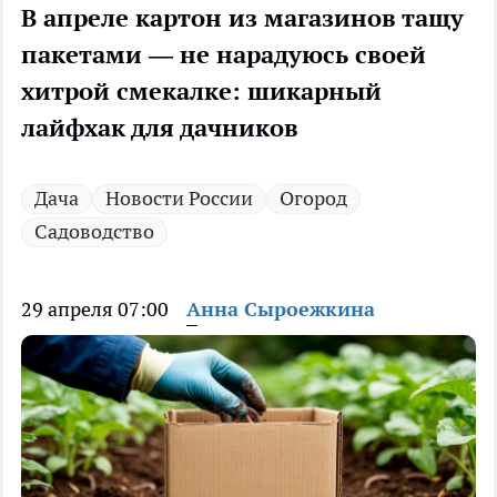
В апреле картон из магазинов тащу
пакетами — не нарадуюсь своей
хитрой смекалке: шикарный
лайфхак для дачников
Дача
Новости России
Огород
Садоводство
29 апреля 07:00
Анна Сыроежкина