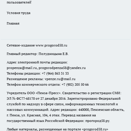
пользователей̆
Условия труда
Главная
Сетевое-издание
www.progorod58.ru
Главный редактор: Полудницына Е.В.
Адрес электронной почты редакции:
propenza@mail.ru
, progorodpenza58@yandex.ru
Телефоны редакции: +7 (964) 863 31 33
Размещение рекламы: vpenze.ru@mail.ru
Телефон коммерческого отдела: +7 (902) 205 50 66
Учредитель ООО «Пенза-Пресс». Свидетельство о регистрации СМИ:
ЭЛ № ФС77-68170 от 27 декабря 2016. Зарегистрировано Федеральной
службой по надзору в сфере связи, информационных технологий и
массовых коммуникаций. Адрес редакции: 440000, Пензенская область,
г. Пенза, ул. Красная, 104, 4 этаж. Перевод названия на
государственный язык Российской Федерации: прогород58.ру.
Любые материалы, размещенные на портале «
progorod58.ru
»