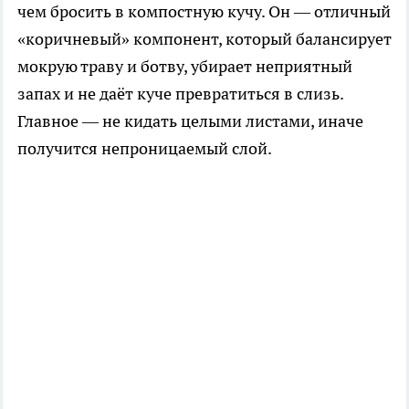
чем бросить в компостную кучу. Он — отличный
«коричневый» компонент, который балансирует
мокрую траву и ботву, убирает неприятный
запах и не даёт куче превратиться в слизь.
Главное — не кидать целыми листами, иначе
получится непроницаемый слой.