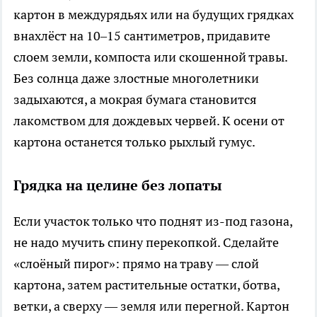
картон в междурядьях или на будущих грядках
внахлёст на 10–15 сантиметров, придавите
слоем земли, компоста или скошенной травы.
Без солнца даже злостные многолетники
задыхаются, а мокрая бумага становится
лакомством для дождевых червей. К осени от
картона останется только рыхлый гумус.
Грядка на целине без лопаты
Если участок только что поднят из-под газона,
не надо мучить спину перекопкой. Сделайте
«слоёный пирог»: прямо на траву — слой
картона, затем растительные остатки, ботва,
ветки, а сверху — земля или перегной. Картон