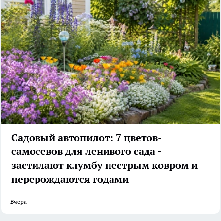
Садовый автопилот: 7 цветов-
самосевов для ленивого сада -
застилают клумбу пестрым ковром и
перерождаются годами
Вчера