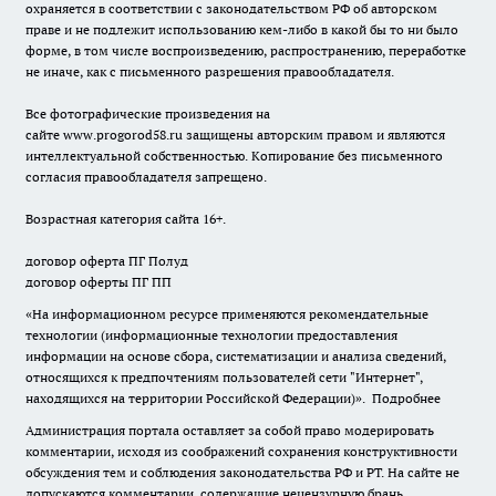
охраняется в соответствии с законодательством РФ об авторском
праве и не подлежит использованию кем-либо в какой бы то ни было
форме, в том числе воспроизведению, распространению, переработке
не иначе, как с письменного разрешения правообладателя.
Все фотографические произведения на
сайте
www.progorod58.ru
защищены авторским правом и являются
интеллектуальной собственностью. Копирование без письменного
согласия правообладателя запрещено.
Возрастная категория сайта 16+.
договор оферта ПГ Полуд
договор оферты ПГ ПП
«На информационном ресурсе применяются рекомендательные
технологии (информационные технологии предоставления
информации на основе сбора, систематизации и анализа сведений,
относящихся к предпочтениям пользователей сети "Интернет",
находящихся на территории Российской Федерации)».
Подробнее
Администрация портала оставляет за собой право модерировать
комментарии, исходя из соображений сохранения конструктивности
обсуждения тем и соблюдения законодательства РФ и РТ. На сайте не
допускаются комментарии, содержащие нецензурную брань,