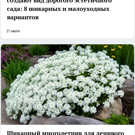
создают вид дорогого эстетичного
сада: 8 шикарных и малоуходных
вариантов
27 июля
Шикарный многолетник для ленивого