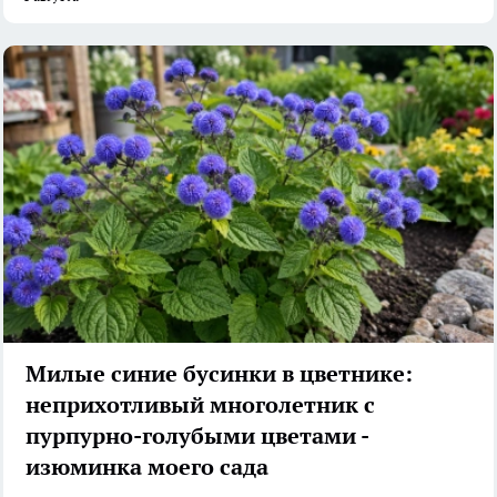
Милые синие бусинки в цветнике:
неприхотливый многолетник с
пурпурно-голубыми цветами -
изюминка моего сада