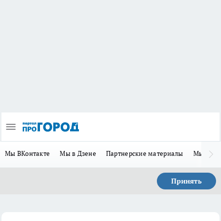
Мы ВКонтакте
Мы в Дзене
Партнерские материалы
Мы в Te
Принять