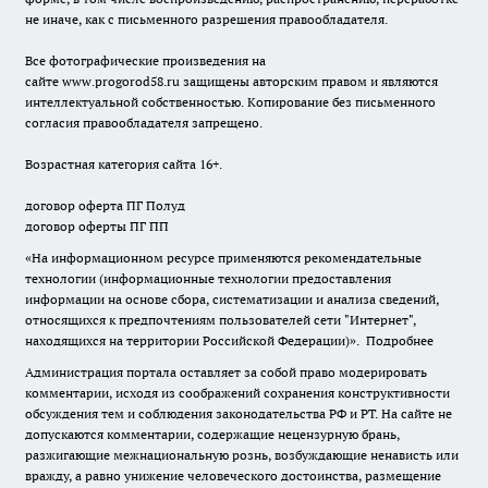
не иначе, как с письменного разрешения правообладателя.
Все фотографические произведения на
сайте
www.progorod58.ru
защищены авторским правом и являются
интеллектуальной собственностью. Копирование без письменного
согласия правообладателя запрещено.
Возрастная категория сайта 16+.
договор оферта ПГ Полуд
договор оферты ПГ ПП
«На информационном ресурсе применяются рекомендательные
технологии (информационные технологии предоставления
информации на основе сбора, систематизации и анализа сведений,
относящихся к предпочтениям пользователей сети "Интернет",
находящихся на территории Российской Федерации)».
Подробнее
Администрация портала оставляет за собой право модерировать
комментарии, исходя из соображений сохранения конструктивности
обсуждения тем и соблюдения законодательства РФ и РТ. На сайте не
допускаются комментарии, содержащие нецензурную брань,
разжигающие межнациональную рознь, возбуждающие ненависть или
вражду, а равно унижение человеческого достоинства, размещение