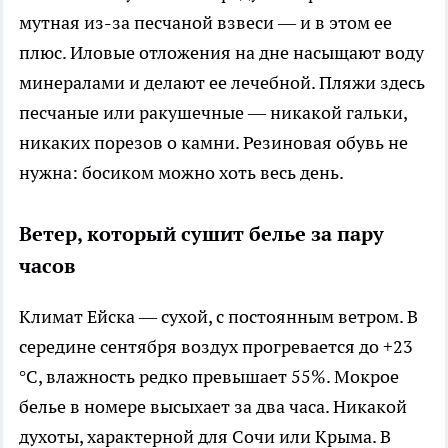
мутная из-за песчаной взвеси — и в этом ее
плюс. Иловые отложения на дне насыщают воду
минералами и делают ее лечебной. Пляжи здесь
песчаные или ракушечные — никакой гальки,
никаких порезов о камни. Резиновая обувь не
нужна: босиком можно хоть весь день.
Ветер, который сушит белье за пару
часов
Климат Ейска — сухой, с постоянным ветром. В
середине сентября воздух прогревается до +23
°С, влажность редко превышает 55%. Мокрое
белье в номере высыхает за два часа. Никакой
духоты, характерной для Сочи или Крыма. В