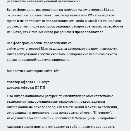
результаты интеллектуальной деятельности.
Вся информация, размещенная на портале «
www.progorod58.ru
»,
охраняется в соответствии с законодательством РФ об авторском
праве и не подлежит использованию кем-либо в какой бы то ни было
форме, в том числе воспроизведению, распространению, переработке
не иначе, как с письменного разрешения правообладателя.
Все фотографические произведения на
сайте
www.progorod58.ru
защищены авторским правом и являются
интеллектуальной собственностью. Копирование без письменного
согласия правообладателя запрещено.
Возрастная категория сайта 16+.
договор оферта ПГ Полуд
договор оферты ПГ ПП
«На информационном ресурсе применяются рекомендательные
технологии (информационные технологии предоставления
информации на основе сбора, систематизации и анализа сведений,
относящихся к предпочтениям пользователей сети "Интернет",
находящихся на территории Российской Федерации)».
Подробнее
Администрация портала оставляет за собой право модерировать