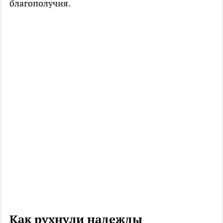
благополучия.
Как рухнули надежды