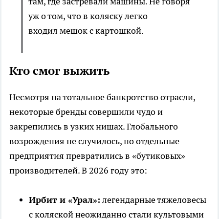
там, где застревали машины. Не говоря
уж о том, что в коляску легко
входил мешок с картошкой.
Кто смог выжить
Несмотря на тотальное банкротство отрасли,
некоторые бренды совершили чудо и
закрепились в узких нишах. Глобального
возрождения не случилось, но отдельные
предприятия превратились в «бутиковых»
производителей. В 2026 году это:
Ирбит и «Урал»:
легендарные тяжеловесы
с коляской неожиданно стали культовыми