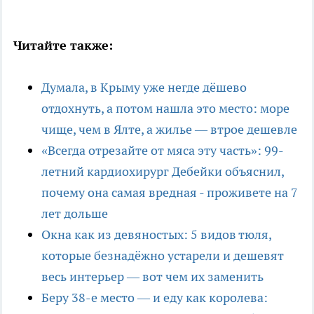
Читайте также:
Думала, в Крыму уже негде дёшево
отдохнуть, а потом нашла это место: море
чище, чем в Ялте, а жилье — втрое дешевле
«Всегда отрезайте от мяса эту часть»: 99-
летний кардиохирург Дебейки объяснил,
почему она самая вредная - проживете на 7
лет дольше
Окна как из девяностых: 5 видов тюля,
которые безнадёжно устарели и дешевят
весь интерьер — вот чем их заменить
Беру 38-е место — и еду как королева: