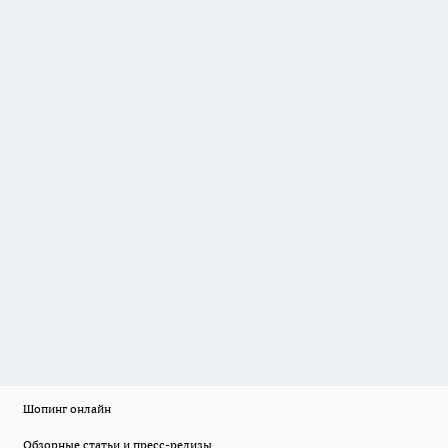
Шопинг онлайн
Обзорные статьи и пресс-релизы