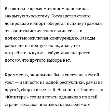
В советское время мотопром напоминал
закрытую экосистему. Государство строго
дозировало импорт, оберегая психику граждан
от «капиталистических излишеств» и
полностью исключая конкуренцию. Заводы
работали на полную мощь, зная, что
потребитель купит любую модель просто
потому, что другого выбора нет.
Кроме того, экономика была сплетена в тугой
узел — запчасти из одной респуб
лики, рамы из
другой, сборка в третьей. Наконец, «Планеты» и
«Юпитеры» стоили почти одинаково по всей
стране, создавая видимость незыблемого