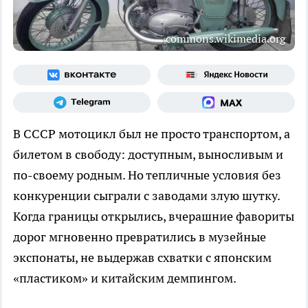
commons.wikimedia.org
В СССР мотоцикл был не просто транспортом, а
билетом в свободу: доступным, выносливым и
по-своему родным. Но тепличные условия без
конкуренции сыграли с заводами злую шутку.
Когда границы открылись, вчерашние фавориты
дорог мгновенно превратились в музейные
экспонаты, не выдержав схватки с японским
«пластиком» и китайским демпингом.