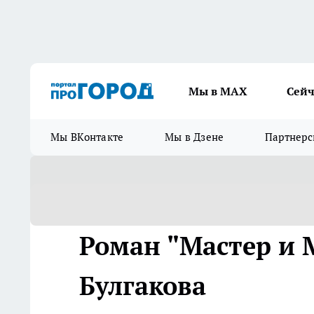
Мы в МАХ
Сейч
Мы ВКонтакте
Мы в Дзене
Партнерс
Роман "Мастер и 
Булгакова