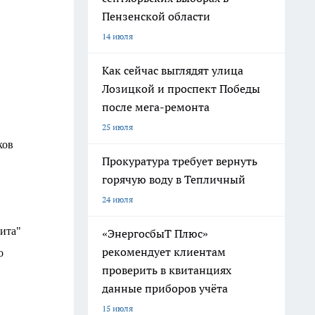
Пензенской области
14 июля
Как сейчас выглядят улица
Лозицкой и проспект Победы
после мега-ремонта
25 июля
ков
Прокуратура требует вернуть
горячую воду в Тепличный
24 июля
ита"
«ЭнергосбыТ Плюс»
рекомендует клиентам
о
проверить в квитанциях
данные приборов учёта
15 июля