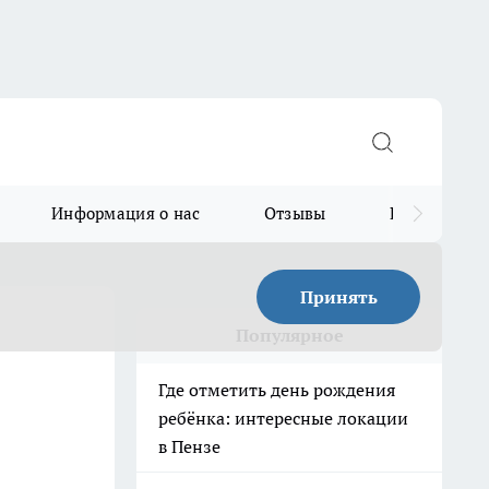
Информация о нас
Отзывы
Прайс для в
Принять
Популярное
Где отметить день рождения
ребёнка: интересные локации
в Пензе