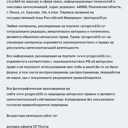
службой по надзору в сфере связи, информационных технологий и
массовых коммуникаций. Адрес редакции: 440000, Пензенская область,
г. Пенза, ул. Красная, 104, 4 этаж. Перевод названия на
государственный язык Российской Федерации: прогород58.ру.
Любые материалы, размещенные на портале «
progorod58.ru
»
сотрудниками редакции, внештатными авторами и читателями,
являются объектами авторского права. Права «
progorod58.ru
» на
указанные материалы охраняются законодательством о правах на
результаты интеллектуальной деятельности.
Вся информация, размещенная на портале «
www.progorod58.ru
»,
охраняется в соответствии с законодательством РФ об авторском
праве и не подлежит использованию кем-либо в какой бы то ни было
форме, в том числе воспроизведению, распространению, переработке
не иначе, как с письменного разрешения правообладателя.
Все фотографические произведения на
сайте
www.progorod58.ru
защищены авторским правом и являются
интеллектуальной собственностью. Копирование без письменного
согласия правообладателя запрещено.
Возрастная категория сайта 16+.
договор оферта ПГ Полуд