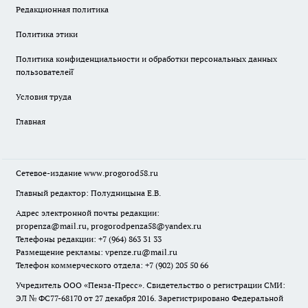
Редакционная политика
Политика этики
Политика конфиденциальности и обработки персональных данных
пользователей̆
Условия труда
Главная
Сетевое-издание
www.progorod58.ru
Главный редактор: Полудницына Е.В.
Адрес электронной почты редакции:
propenza@mail.ru
, progorodpenza58@yandex.ru
Телефоны редакции: +7 (964) 863 31 33
Размещение рекламы: vpenze.ru@mail.ru
Телефон коммерческого отдела: +7 (902) 205 50 66
Учредитель ООО «Пенза-Пресс». Свидетельство о регистрации СМИ:
ЭЛ № ФС77-68170 от 27 декабря 2016. Зарегистрировано Федеральной