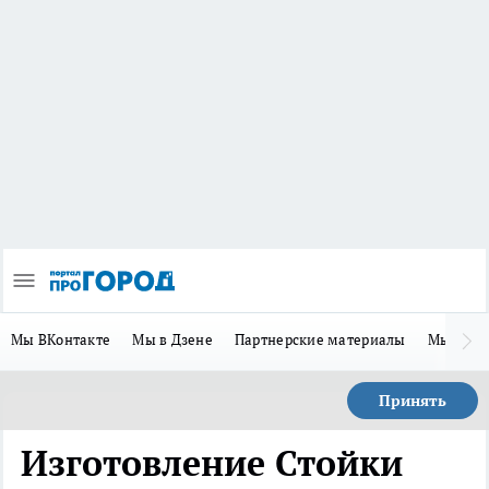
Мы ВКонтакте
Мы в Дзене
Партнерские материалы
Мы в Te
Принять
Изготовление Стойки