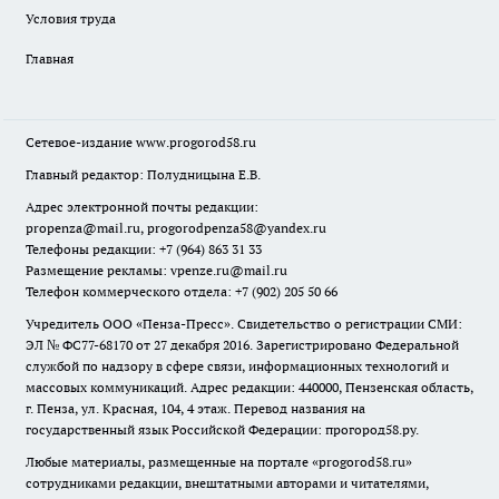
Условия труда
Главная
Сетевое-издание
www.progorod58.ru
Главный редактор: Полудницына Е.В.
Адрес электронной почты редакции:
propenza@mail.ru
, progorodpenza58@yandex.ru
Телефоны редакции: +7 (964) 863 31 33
Размещение рекламы: vpenze.ru@mail.ru
Телефон коммерческого отдела: +7 (902) 205 50 66
Учредитель ООО «Пенза-Пресс». Свидетельство о регистрации СМИ:
ЭЛ № ФС77-68170 от 27 декабря 2016. Зарегистрировано Федеральной
службой по надзору в сфере связи, информационных технологий и
массовых коммуникаций. Адрес редакции: 440000, Пензенская область,
г. Пенза, ул. Красная, 104, 4 этаж. Перевод названия на
государственный язык Российской Федерации: прогород58.ру.
Любые материалы, размещенные на портале «
progorod58.ru
»
сотрудниками редакции, внештатными авторами и читателями,