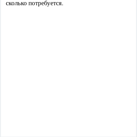
сколько потребуется.