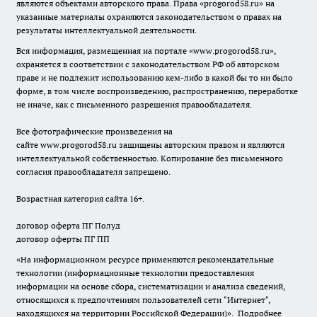
являются объектами авторского права. Права «
progorod58.ru
» на
указанные материалы охраняются законодательством о правах на
результаты интеллектуальной деятельности.
Вся информация, размещенная на портале «
www.progorod58.ru
»,
охраняется в соответствии с законодательством РФ об авторском
праве и не подлежит использованию кем-либо в какой бы то ни было
форме, в том числе воспроизведению, распространению, переработке
не иначе, как с письменного разрешения правообладателя.
Все фотографические произведения на
сайте
www.progorod58.ru
защищены авторским правом и являются
интеллектуальной собственностью. Копирование без письменного
согласия правообладателя запрещено.
Возрастная категория сайта 16+.
договор оферта ПГ Полуд
договор оферты ПГ ПП
«На информационном ресурсе применяются рекомендательные
технологии (информационные технологии предоставления
информации на основе сбора, систематизации и анализа сведений,
относящихся к предпочтениям пользователей сети "Интернет",
находящихся на территории Российской Федерации)».
Подробнее