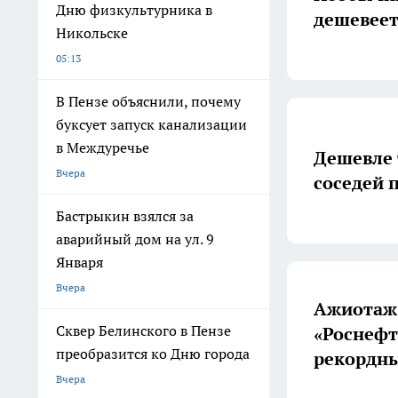
Дню физкультурника в
дешевеет
Никольске
05:13
В Пензе объяснили, почему
буксует запуск канализации
в Междуречье
Дешевле 
Вчера
соседей 
Бастрыкин взялся за
аварийный дом на ул. 9
Января
Вчера
Ажиотаж 
Сквер Белинского в Пензе
«Роснефт
преобразится ко Дню города
рекордны
Вчера