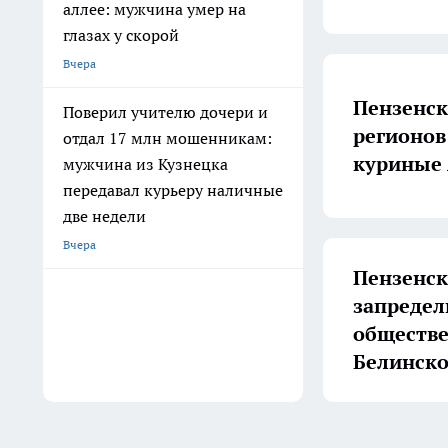
аллее: мужчина умер на
глазах у скорой
Вчера
Пензенск
Поверил учителю дочери и
регионов
отдал 17 млн мошенникам:
куриные
мужчина из Кузнецка
передавал курьеру наличные
две недели
Вчера
Пензенск
запредел
обществе
Белинско