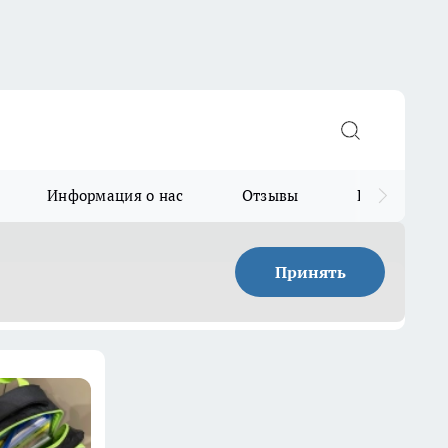
Информация о нас
Отзывы
Прайс для в
Принять