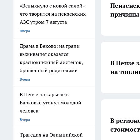
Пензенс
«Вспыхнуло с новой силой»:
причины
что творится на пензенских
АЗС утром 7 августа
Вчера
Драма в Беково: на грани
выживания оказался
В Пензе 
краснокнижный аистенок,
брошенный родителями
на топли
Вчера
В Пензе на карьере в
Барковке утонул молодой
человек
В регионе
Вчера
стоимост
Трагедия на Олимпийской