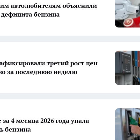
ким автолюбителям объяснили
 дефицита бензина
зафиксировали третий рост цен
во за последнюю неделю
 за 4 месяца 2026 года упала
ь бензина