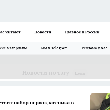
ас читают
Новости
Главное в России
кие материалы
Мы в Telegram
Реклама у нас
Новости по тэгу
Цены
стоит набор первоклассника в