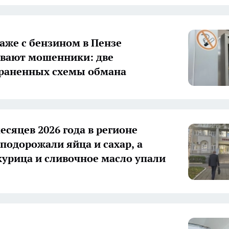
аже с бензином в Пензе
вают мошенники: две
раненных схемы обмана
есяцев 2026 года в регионе
 подорожали яйца и сахар, а
рица и сливочное масло упали