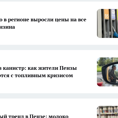
ю в регионе выросли цены на все
нзина
з канистр: как жители Пензы
тся с топливным кризисом
й тренд в Пензе: молоко