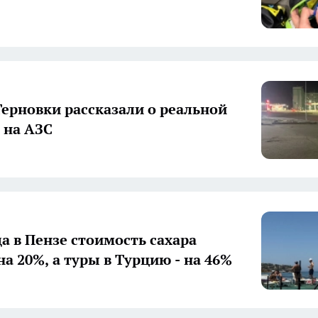
ерновки рассказали о реальной
 на АЗС
да в Пензе стоимость сахара
выросла на 20%, а туры в Турцию - на 46%