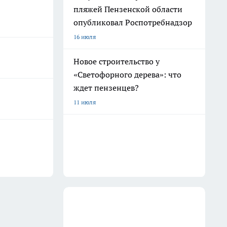
пляжей Пензенской области
опубликовал Роспотребнадзор
16 июля
Новое строительство у
«Светофорного дерева»: что
ждет пензенцев?
11 июля