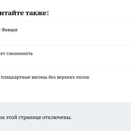
итайте также:
9 Января
жет сэкономить
 плацкартные вагоны без верхних полок
а этой странице отключены.