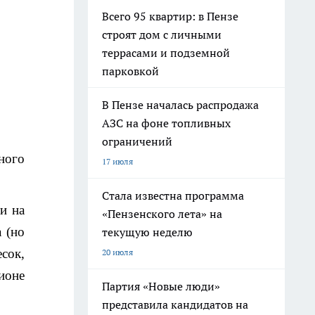
Всего 95 квартир: в Пензе
строят дом с личными
террасами и подземной
парковкой
В Пензе началась распродажа
АЗС на фоне топливных
ограничений
ного
17 июля
Стала известна программа
и на
«Пензенского лета» на
 (но
текущую неделю
есок,
20 июля
ионе
Партия «Новые люди»
представила кандидатов на