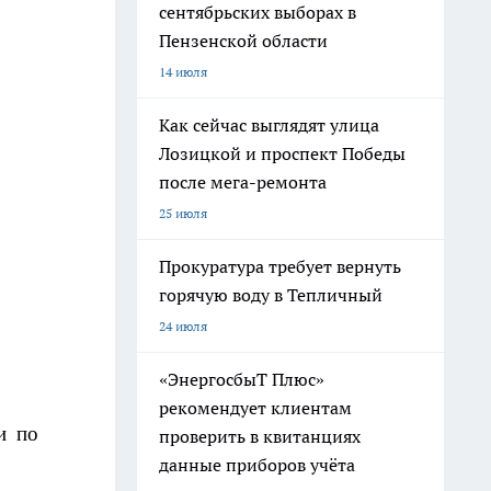
сентябрьских выборах в
Пензенской области
14 июля
Как сейчас выглядят улица
Лозицкой и проспект Победы
после мега-ремонта
25 июля
Прокуратура требует вернуть
горячую воду в Тепличный
24 июля
«ЭнергосбыТ Плюс»
рекомендует клиентам
и по
проверить в квитанциях
данные приборов учёта