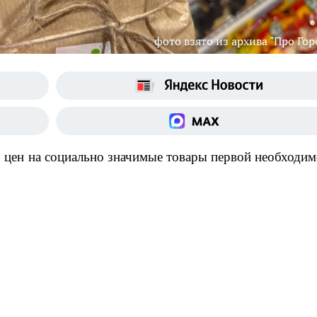
фото взято из архива "Про Гор
 цен на социально значимые товары первой необходим