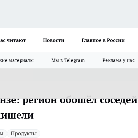
ас читают
Новости
Главное в России
кие материалы
Мы в Telegram
Реклама у нас
нзе: регион обошёл соседей
мишели
ы
Продукты