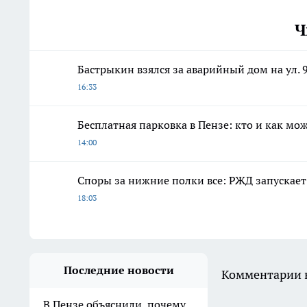
Ч
Бастрыкин взялся за аварийный дом на ул. 
16:33
Бесплатная парковка в Пензе: кто и как мо
14:00
Споры за нижние полки все: РЖД запускает
18:03
Последние новости
Комментарии н
В Пензе объяснили, почему