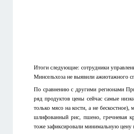
Итоги следующие: сотрудники управлен
Минсельхоза не выявили ажиотажного сп
По сравнению с другими регионами При
ряд продуктов цены сейчас самые низк
только мясо на кости, а не бескостное),
шлифованный рис, пшено, гречневая кр
тоже зафиксировали минимальную цену в