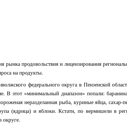
ия рынка продовольствия и лицензирования региональ
роса на продукты.
волжского федерального округа в Пензенской област
ие. В этот «минимальный диапазон» попали: баранина
 мороженая неразделанная рыба, куриные яйца, сахар-п
упа (ядрица) и яблоки. Кстати, по вермишели в рег
 округе.