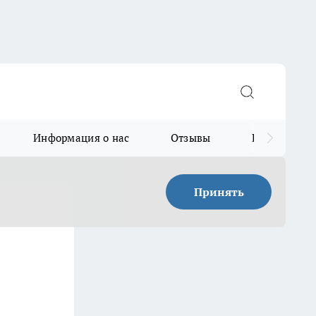
Информация о нас
Отзывы
Прайс для в
Принять