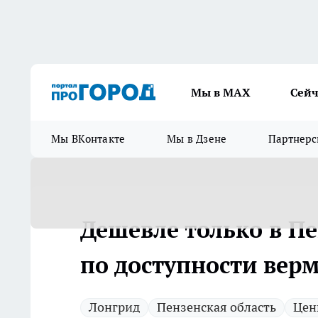
Мы в МАХ
Сейч
Мы ВКонтакте
Мы в Дзене
Партнерс
Дешевле только в Пе
по доступности вер
Лонгрид
Пензенская область
Цен