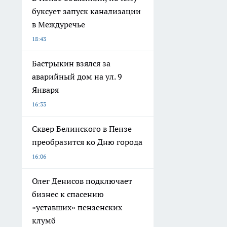
буксует запуск канализации
в Междуречье
18:43
Бастрыкин взялся за
аварийный дом на ул. 9
Января
16:33
Сквер Белинского в Пензе
преобразится ко Дню города
16:06
Олег Денисов подключает
бизнес к спасению
«уставших» пензенских
клумб