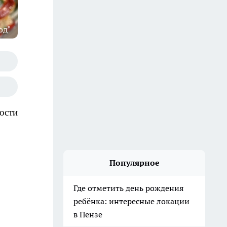
од"
ости
Популярное
Где отметить день рождения
ребёнка: интересные локации
в Пензе