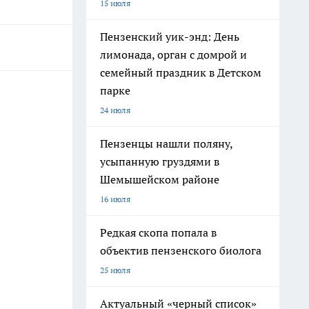
15 июля
Пензенский уик-энд: День
лимонада, орган с домрой и
семейный праздник в Детском
парке
24 июля
Пензенцы нашли поляну,
усыпанную груздями в
Шемышейском районе
16 июля
Редкая скопа попала в
объектив пензенского биолога
25 июля
Актуальный «черный список»