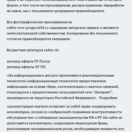
форме, в том числе воспроизведению, распространению, переработке
не иначе, как с письменного разрешения правообладателя.
Все фотографические произведения на
сайте
www.progorod58.ru
защищены авторским правом и являются
интеллектуальной собственностью. Копирование без письменного
согласия правообладателя запрещено.
Возрастная категория сайта 16+.
договор оферта ПГ Полуд
договор оферты ПГ ПП
«На информационном ресурсе применяются рекомендательные
технологии (информационные технологии предоставления
информации на основе сбора, систематизации и анализа сведений,
относящихся к предпочтениям пользователей сети "Интернет",
находящихся на территории Российской Федерации)».
Подробнее
Администрация портала оставляет за собой право модерировать
комментарии, исходя из соображений сохранения конструктивности
обсуждения тем и соблюдения законодательства РФ и РТ. На сайте не
допускаются комментарии, содержащие нецензурную брань,
разжигающие межнациональную рознь, возбуждающие ненависть или