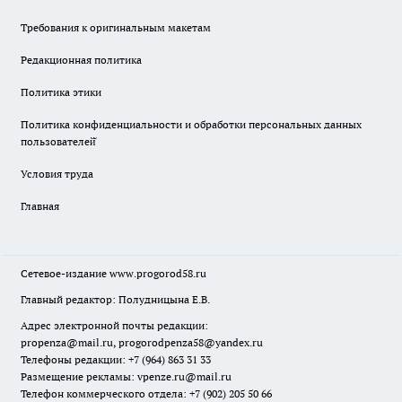
Требования к оригинальным макетам
Редакционная политика
Политика этики
Политика конфиденциальности и обработки персональных данных
пользователей̆
Условия труда
Главная
Сетевое-издание
www.progorod58.ru
Главный редактор: Полудницына Е.В.
Адрес электронной почты редакции:
propenza@mail.ru
, progorodpenza58@yandex.ru
Телефоны редакции: +7 (964) 863 31 33
Размещение рекламы: vpenze.ru@mail.ru
Телефон коммерческого отдела: +7 (902) 205 50 66