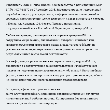
Учредитель ООО «Пенза-Пресс». Свидетельство о регистрации СМИ:
ЭЛ № ФС77-68170 от 27 декабря 2016. Зарегистрировано Федеральной
службой по надзору в сфере связи, информационных технологий и
массовых коммуникаций. Адрес редакции: 440000, Пензенская область,
г. Пенза, ул. Красная, 104, 4 этаж. Перевод названия на
государственный язык Российской Федерации: прогород58.ру.
Любые материалы, размещенные на портале «
progorod58.ru
»
сотрудниками редакции, внештатными авторами и читателями,
являются объектами авторского права. Права «
progorod58.ru
» на
указанные материалы охраняются законодательством о правах на
результаты интеллектуальной деятельности.
Вся информация, размещенная на портале «
www.progorod58.ru
»,
охраняется в соответствии с законодательством РФ об авторском
праве и не подлежит использованию кем-либо в какой бы то ни было
форме, в том числе воспроизведению, распространению, переработке
не иначе, как с письменного разрешения правообладателя.
Все фотографические произведения на
сайте
www.progorod58.ru
защищены авторским правом и являются
интеллектуальной собственностью. Копирование без письменного
согласия правообладателя запрещено.