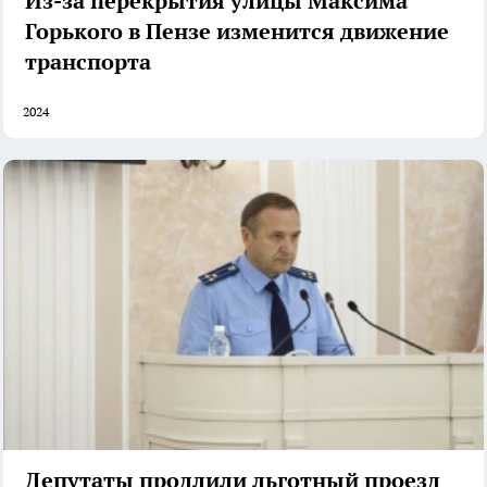
Из-за перекрытия улицы Максима
Горького в Пензе изменится движение
транспорта
2024
Депутаты продлили льготный проезд