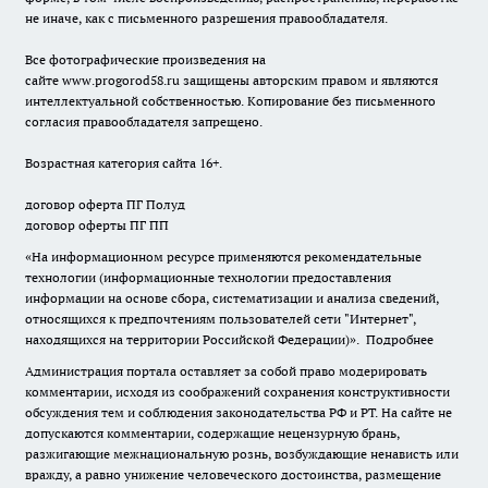
не иначе, как с письменного разрешения правообладателя.
Все фотографические произведения на
сайте
www.progorod58.ru
защищены авторским правом и являются
интеллектуальной собственностью. Копирование без письменного
согласия правообладателя запрещено.
Возрастная категория сайта 16+.
договор оферта ПГ Полуд
договор оферты ПГ ПП
«На информационном ресурсе применяются рекомендательные
технологии (информационные технологии предоставления
информации на основе сбора, систематизации и анализа сведений,
относящихся к предпочтениям пользователей сети "Интернет",
находящихся на территории Российской Федерации)».
Подробнее
Администрация портала оставляет за собой право модерировать
комментарии, исходя из соображений сохранения конструктивности
обсуждения тем и соблюдения законодательства РФ и РТ. На сайте не
допускаются комментарии, содержащие нецензурную брань,
разжигающие межнациональную рознь, возбуждающие ненависть или
вражду, а равно унижение человеческого достоинства, размещение