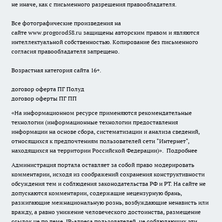
не иначе, как с письменного разрешения правообладателя.
Все фотографические произведения на
сайте
www.progorod58.ru
защищены авторским правом и являются
интеллектуальной собственностью. Копирование без письменного
согласия правообладателя запрещено.
Возрастная категория сайта 16+.
договор оферта ПГ Полуд
договор оферты ПГ ПП
«На информационном ресурсе применяются рекомендательные
технологии (информационные технологии предоставления
информации на основе сбора, систематизации и анализа сведений,
относящихся к предпочтениям пользователей сети "Интернет",
находящихся на территории Российской Федерации)».
Подробнее
Администрация портала оставляет за собой право модерировать
комментарии, исходя из соображений сохранения конструктивности
обсуждения тем и соблюдения законодательства РФ и РТ. На сайте не
допускаются комментарии, содержащие нецензурную брань,
разжигающие межнациональную рознь, возбуждающие ненависть или
вражду, а равно унижение человеческого достоинства, размещение
ссылок не по теме. IP-адреса пользователей, не соблюдающих эти