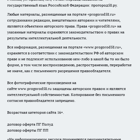
государственный язык Российской Федерации: прогород58.ру.
Любые материалы, размещенные на портале «
progorod58.ru
»
сотрудниками редакции, внештатными авторами и читателями,
являются объектами авторского права. Права «
progorod58.ru
» на
указанные материалы охраняются законодательством о правах на
результаты интеллектуальной деятельности.
Вся информация, размещенная на портале «
www.progorod58.ru
»,
охраняется в соответствии с законодательством РФ об авторском
праве и не подлежит использованию кем-либо в какой бы то ни было
форме, в том числе воспроизведению, распространению, переработке
не иначе, как с письменного разрешения правообладателя.
Все фотографические произведения на
сайте
www.progorod58.ru
защищены авторским правом и являются
интеллектуальной собственностью. Копирование без письменного
согласия правообладателя запрещено.
Возрастная категория сайта 16+.
договор оферта ПГ Полуд
договор оферты ПГ ПП
«На информационном ресурсе применяются рекомендательные