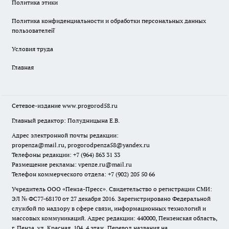
Политика этики
Политика конфиденциальности и обработки персональных данных
пользователей̆
Условия труда
Главная
Сетевое-издание
www.progorod58.ru
Главный редактор: Полудницына Е.В.
Адрес электронной почты редакции:
propenza@mail.ru
, progorodpenza58@yandex.ru
Телефоны редакции: +7 (964) 863 31 33
Размещение рекламы: vpenze.ru@mail.ru
Телефон коммерческого отдела: +7 (902) 205 50 66
Учредитель ООО «Пенза-Пресс». Свидетельство о регистрации СМИ:
ЭЛ № ФС77-68170 от 27 декабря 2016. Зарегистрировано Федеральной
службой по надзору в сфере связи, информационных технологий и
массовых коммуникаций. Адрес редакции: 440000, Пензенская область,
г. Пенза, ул. Красная, 104, 4 этаж. Перевод названия на