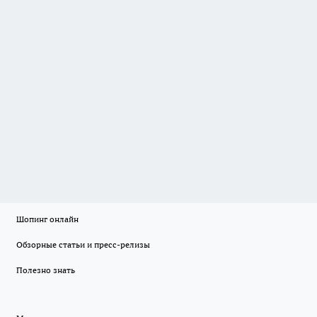
Шопинг онлайн
Обзорные статьи и пресс-релизы
Полезно знать