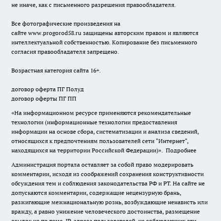
не иначе, как с письменного разрешения правообладателя.
Все фотографические произведения на
сайте
www.progorod58.ru
защищены авторским правом и являются
интеллектуальной собственностью. Копирование без письменного
согласия правообладателя запрещено.
Возрастная категория сайта 16+.
договор оферта ПГ Полуд
договор оферты ПГ ПП
«На информационном ресурсе применяются рекомендательные
технологии (информационные технологии предоставления
информации на основе сбора, систематизации и анализа сведений,
относящихся к предпочтениям пользователей сети "Интернет",
находящихся на территории Российской Федерации)».
Подробнее
Администрация портала оставляет за собой право модерировать
комментарии, исходя из соображений сохранения конструктивности
обсуждения тем и соблюдения законодательства РФ и РТ. На сайте не
допускаются комментарии, содержащие нецензурную брань,
разжигающие межнациональную рознь, возбуждающие ненависть или
вражду, а равно унижение человеческого достоинства, размещение
ссылок не по теме. IP-адреса пользователей, не соблюдающих эти