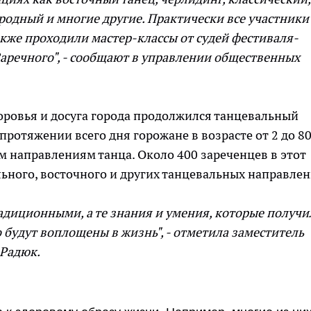
родный и многие другие. Практически все участники
акже проходили мастер-классы от судей фестиваля-
Заречного", - сообщают в управлении общественных
доровья и досуга города продолжился танцевальный
протяжении всего дня горожане в возрасте от 2 до 80
 направлениям танца. Около 400 зареченцев в этот
льного, восточного и других танцевальных направлен
адиционными, а те знания и умения, которые получи
 будут воплощены в жизнь", - отметила заместитель
 Радюк.