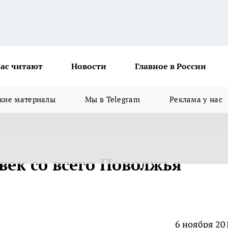
ас читают
Новости
Главное в России
кие материалы
Мы в Telegram
Реклама у нас
век со всего Поволжья
6 ноября 20