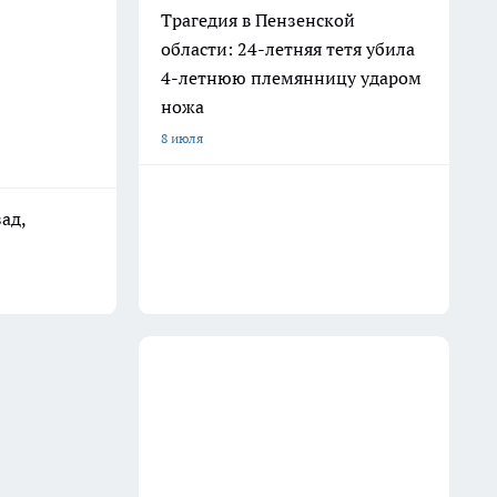
Трагедия в Пензенской
области: 24-летняя тетя убила
4-летнюю племянницу ударом
ножа
8 июля
ад,