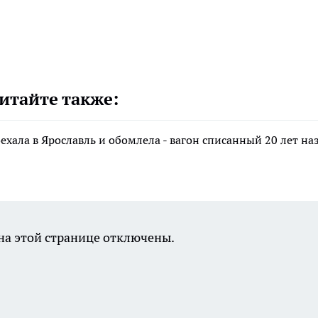
итайте также:
хала в Ярославль и обомлела - вагон списанный 20 лет наз
а этой странице отключены.