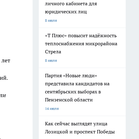
личного кабинета для
юридических лиц
8 июля
«Т Плюс» повысит надёжность
теплоснабжения микрорайона
Стрела
 лет
8 июля
Партия «Новые люди»
ий.
представила кандидатов на
сентябрьских выборах в
ли
Пензенской области
14 июля
Как сейчас выглядят улица
Лозицкой и проспект Победы