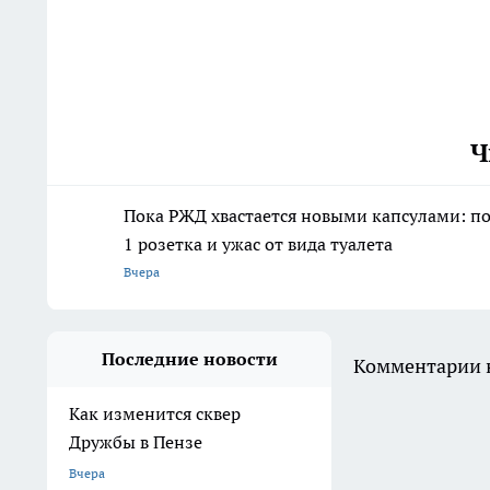
Ч
Пока РЖД хвастается новыми капсулами: пое
1 розетка и ужас от вида туалета
Вчера
Последние новости
Комментарии н
Как изменится сквер
Дружбы в Пензе
Вчера