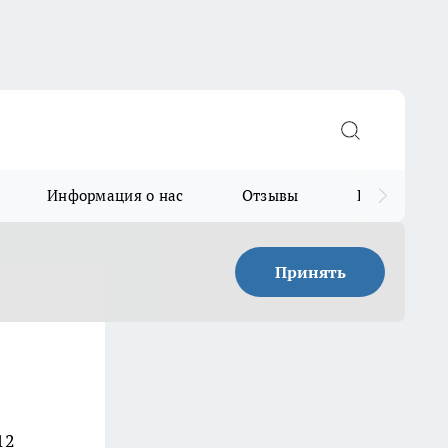
Информация о нас
Отзывы
Прайс для в
Принять
12