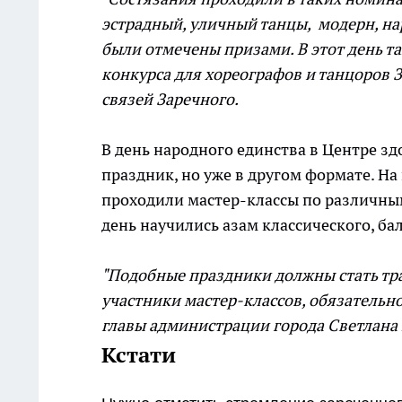
эстрадный, уличный танцы, модерн, на
были отмечены призами. В этот день т
конкурса для хореографов и танцоров 
связей Заречного.
В день народного единства в Центре з
праздник, но уже в другом формате. На 
проходили мастер-классы по различным
день научились азам классического, ба
"Подобные праздники должны стать тр
участники мастер-классов, обязательно
главы администрации города Светлана
Кстати