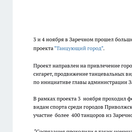
3 и 4 ноября в Заречном прошел больш
проекта
"Танцующий город"
.
Проект направлен на привлечение горо
сигарет, продвижение танцевальных видо
по инициативе главы администрации З
В рамках проекта 3 ноября проходил 
видам спорта среди городов Приволжск
участие более 400 танцоров из Заречно
"Состязания проходили в таких номина