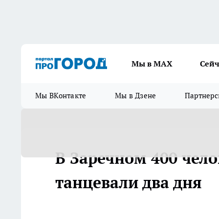
Мы в МАХ
Сейч
Мы ВКонтакте
Мы в Дзене
Партнерс
В Заречном 400 чело
танцевали два дня