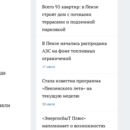
Всего 95 квартир: в Пензе
строят дом с личными
террасами и подземной
парковкой
В Пензе началась распродажа
АЗС на фоне топливных
ограничений
17 июля
ода
Стала известна программа
«Пензенского лета» на
текущую неделю
20 июля
няли
«ЭнергосбыТ Плюс»
напоминает о возможностях