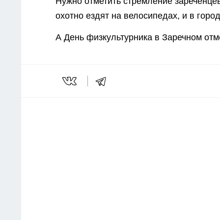
Нужно отметить стремление зареченцев
охотно ездят на велосипедах, и в гор
А День физкультурника в Заречном от