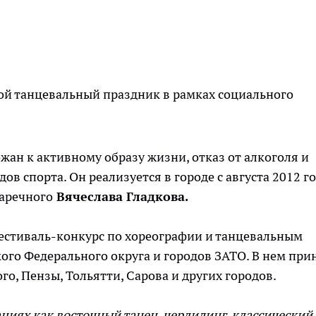
ой танцевальный праздник в рамках социального
жан к активному образу жизни, отказ от алкоголя и
в спорта. Он реализуется в городе с августа 2012 г
аречного
Вячеслава Гладкова.
фестиваль-конкурс по хореографии и танцевальным
ого Федерального округа и городов ЗАТО. В нем при
го, Пензы, Тольятти, Сарова и других городов.
циях как восточный танец, черлидинг, классический,