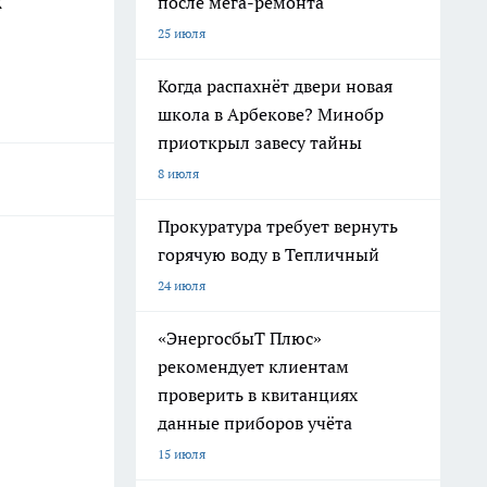
после мега-ремонта
х
25 июля
Когда распахнёт двери новая
школа в Арбекове? Минобр
приоткрыл завесу тайны
8 июля
Прокуратура требует вернуть
горячую воду в Тепличный
24 июля
«ЭнергосбыТ Плюс»
рекомендует клиентам
проверить в квитанциях
данные приборов учёта
15 июля