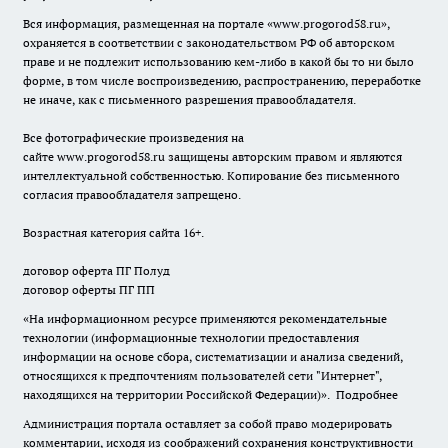
Вся информация, размещенная на портале «
www.progorod58.ru
»,
охраняется в соответствии с законодательством РФ об авторском
праве и не подлежит использованию кем-либо в какой бы то ни было
форме, в том числе воспроизведению, распространению, переработке
не иначе, как с письменного разрешения правообладателя.
Все фотографические произведения на
сайте
www.progorod58.ru
защищены авторским правом и являются
интеллектуальной собственностью. Копирование без письменного
согласия правообладателя запрещено.
Возрастная категория сайта 16+.
договор оферта ПГ Полуд
договор оферты ПГ ПП
«На информационном ресурсе применяются рекомендательные
технологии (информационные технологии предоставления
информации на основе сбора, систематизации и анализа сведений,
относящихся к предпочтениям пользователей сети "Интернет",
находящихся на территории Российской Федерации)».
Подробнее
Администрация портала оставляет за собой право модерировать
комментарии, исходя из соображений сохранения конструктивности