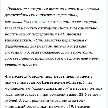
- Появление методички вызвано низким качеством
демографических программ в регионах,
Российской газете
рассказал
один из ее авторов,
главный научный сотрудник Института социально-
политических исследований РАН
Леонид
Рыбаковский.
- Они зачастую переписаны с
федеральных документов, неточно отражают
ситуацию, которая складывается на территории,
соответственно, предлагаются и бесполезные меры
решения проблем.
Что касается "отложенных" первенцев, то здесь в
пример приводится
Пензенская область
. У нас
молодоженам, "сходившим к аисту" в первые полтора
года после свадьбы, при рождении дают 22,6 тысячи
рублей. А если родители управились за год -
жилищный сертификат на сумму 219,1 тысячи