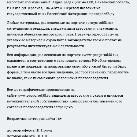
массовых коммуникаций. Адрес редакции: 440000, Пензенская область,
г. Пенза, ул. Красная, 104, 4 этаж. Перевод названия на
государственный язык Российской Федерации: прогород58.ру.
Любые материалы, размещенные на портале «
progorod58.ru
»
сотрудниками редакции, внештатными авторами и читателями,
являются объектами авторского права. Права «
progorod58.ru
» на
указанные материалы охраняются законодательством о правах на
результаты интеллектуальной деятельности.
Вся информация, размещенная на портале «
www.progorod58.ru
»,
охраняется в соответствии с законодательством РФ об авторском
праве и не подлежит использованию кем-либо в какой бы то ни было
форме, в том числе воспроизведению, распространению, переработке
не иначе, как с письменного разрешения правообладателя.
Все фотографические произведения на
сайте
www.progorod58.ru
защищены авторским правом и являются
интеллектуальной собственностью. Копирование без письменного
согласия правообладателя запрещено.
Возрастная категория сайта 16+.
договор оферта ПГ Полуд
договор оферты ПГ ПП