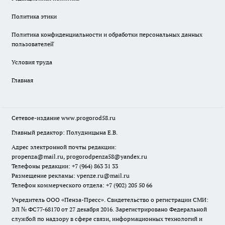
Политика этики
Политика конфиденциальности и обработки персональных данных
пользователей̆
Условия труда
Главная
Сетевое-издание
www.progorod58.ru
Главный редактор: Полудницына Е.В.
Адрес электронной почты редакции:
propenza@mail.ru
, progorodpenza58@yandex.ru
Телефоны редакции: +7 (964) 863 31 33
Размещение рекламы: vpenze.ru@mail.ru
Телефон коммерческого отдела: +7 (902) 205 50 66
Учредитель ООО «Пенза-Пресс». Свидетельство о регистрации СМИ:
ЭЛ № ФС77-68170 от 27 декабря 2016. Зарегистрировано Федеральной
службой по надзору в сфере связи, информационных технологий и