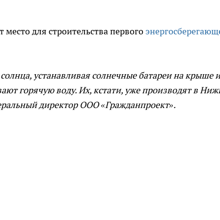
ут место для строительства первого
энергосберегающ
солнца, устанавливая солнечные батареи на крыше 
ают горячую воду. Их, кстати, уже производят в Ни
неральный директор ООО «Гражданпроект».