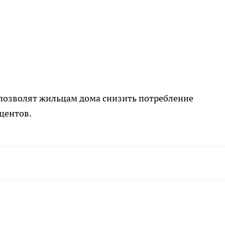
позволят жильцам дома снизить потребление
оцентов.