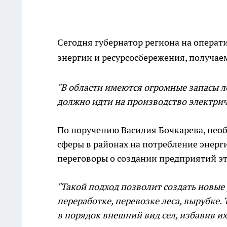
Сегодня губернатор региона на опера
энергии и ресурсосбережения, получаем
"В области имеются огромные запасы ле
должно идти на производство электриче
По поручению Василия Бочкарева, нео
сферы в районах на потребление энерги
переговоры о создании предприятий эт
"Такой подход позволит создать новые р
переработке, перевозке леса, вырубке. 
в порядок внешний вид сел, избавив и