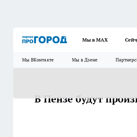
Мы в МАХ
Сейч
Мы ВКонтакте
Мы в Дзене
Партнерс
В Пензе будут произ