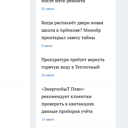
после мега-ремонта
25 июля
Когда распахнёт двери новая
школа в Арбекове? Минобр
приоткрыл завесу тайны
8 июля
Прокуратура требует вернуть
горячую воду в Тепличный
24 июля
«ЭнергосбыТ Плюс»
рекомендует клиентам
проверить в квитанциях
данные приборов учёта
15 июля