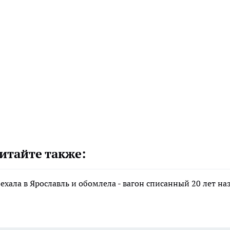
итайте также:
хала в Ярославль и обомлела - вагон списанный 20 лет наз