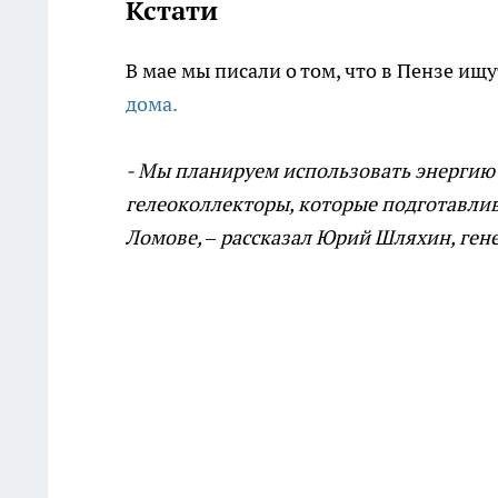
Кстати
В мае мы писали о том, что в Пензе ищ
дома.
- Мы планируем использовать энергию 
гелеоколлекторы, которые подготавлив
Ломове, – рассказал Юрий Шляхин, ге