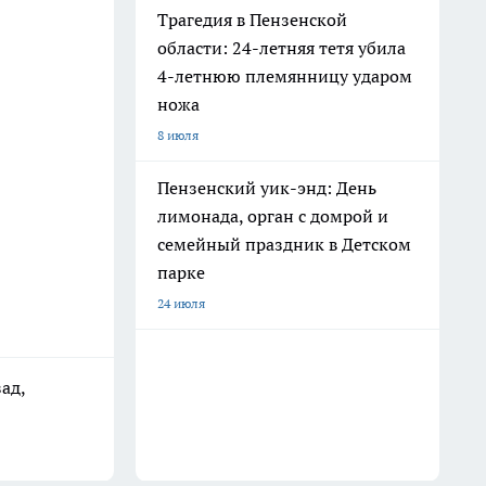
Трагедия в Пензенской
области: 24-летняя тетя убила
4-летнюю племянницу ударом
ножа
8 июля
Пензенский уик-энд: День
лимонада, орган с домрой и
семейный праздник в Детском
парке
24 июля
ад,