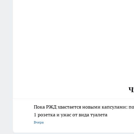
Ч
Пока РЖД хвастается новыми капсулами: пое
1 розетка и ужас от вида туалета
Вчера