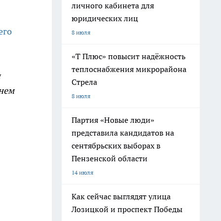
личного кабинета для
юридических лиц
его
8 июля
«Т Плюс» повысит надёжность
теплоснабжения микрорайона
и
Стрела
жнем
8 июля
Партия «Новые люди»
представила кандидатов на
сентябрьских выборах в
Пензенской области
14 июля
Как сейчас выглядят улица
Лозицкой и проспект Победы