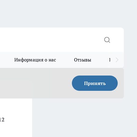
Информация о нас
Отзывы
Прайс для в
Принять
12