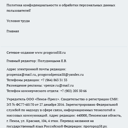
Политика конфиденциальности и обработки персональных данных
пользователей̆
Условия труда
Главная
Сетевое-издание
www.progorod58.ru
Главный редактор: Полудницына Е.В.
Адрес электронной почты редакции:
propenza@mail.ru
, progorodpenza58@yandex.ru
Телефоны редакции: +7 (964) 863 31 33
Размещение рекламы: vpenze.ru@mail.ru
Телефон коммерческого отдела: +7 (902) 205 50 66
Учредитель ООО «Пенза-Пресс». Свидетельство о регистрации СМИ:
ЭЛ № ФС77-68170 от 27 декабря 2016. Зарегистрировано Федеральной
службой по надзору в сфере связи, информационных технологий и
массовых коммуникаций. Адрес редакции: 440000, Пензенская область,
г. Пенза, ул. Красная, 104, 4 этаж. Перевод названия на
государственный язык Российской Федерации: прогород58.ру.