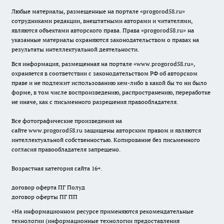
Любые материалы, размещенные на портале «
progorod58.ru
»
сотрудниками редакции, внештатными авторами и читателями,
являются объектами авторского права. Права «
progorod58.ru
» на
указанные материалы охраняются законодательством о правах на
результаты интеллектуальной деятельности.
Вся информация, размещенная на портале «
www.progorod58.ru
»,
охраняется в соответствии с законодательством РФ об авторском
праве и не подлежит использованию кем-либо в какой бы то ни было
форме, в том числе воспроизведению, распространению, переработке
не иначе, как с письменного разрешения правообладателя.
Все фотографические произведения на
сайте
www.progorod58.ru
защищены авторским правом и являются
интеллектуальной собственностью. Копирование без письменного
согласия правообладателя запрещено.
Возрастная категория сайта 16+.
договор оферта ПГ Полуд
договор оферты ПГ ПП
«На информационном ресурсе применяются рекомендательные
технологии (информационные технологии предоставления