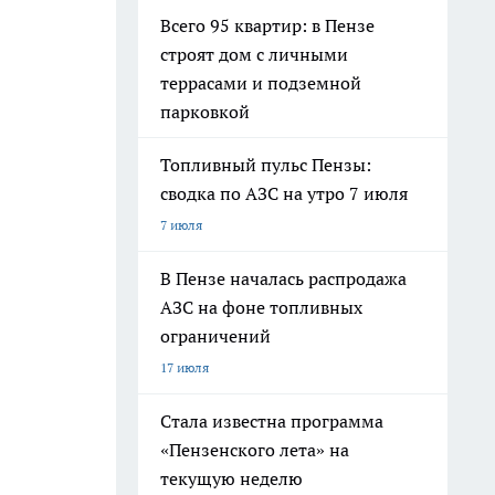
Всего 95 квартир: в Пензе
строят дом с личными
террасами и подземной
парковкой
Топливный пульс Пензы:
сводка по АЗС на утро 7 июля
7 июля
В Пензе началась распродажа
АЗС на фоне топливных
ограничений
17 июля
Стала известна программа
«Пензенского лета» на
текущую неделю