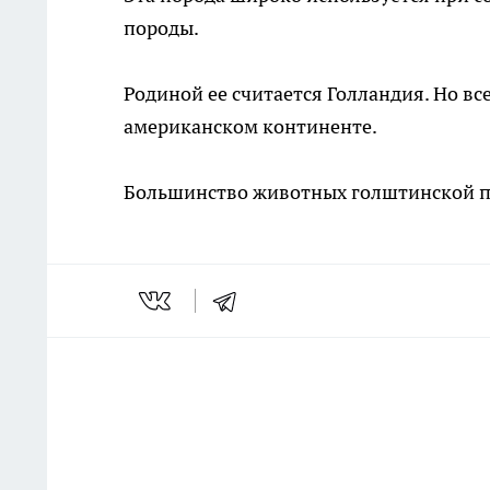
породы.
Родиной ее считается Голландия. Но вс
американском континенте.
Большинство животных голштинской п