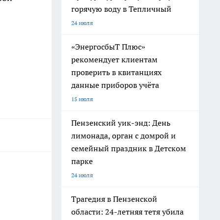
горячую воду в Тепличный
24 июля
«ЭнергосбыТ Плюс»
рекомендует клиентам
проверить в квитанциях
данные приборов учёта
15 июля
Пензенский уик-энд: День
лимонада, орган с домрой и
семейный праздник в Детском
парке
24 июля
Трагедия в Пензенской
области: 24-летняя тетя убила