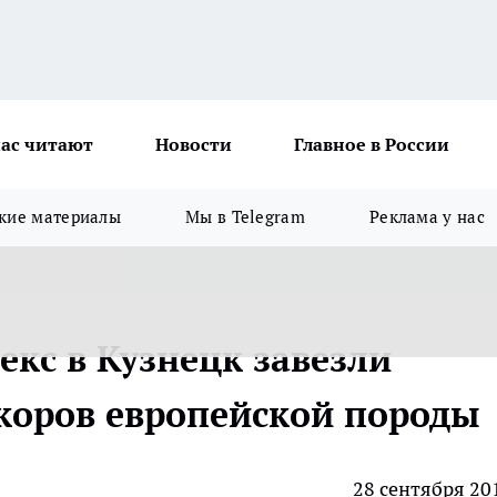
ас читают
Новости
Главное в России
кие материалы
Мы в Telegram
Реклама у нас
кс в Кузнецк завезли
коров европейской породы
28 сентября 20