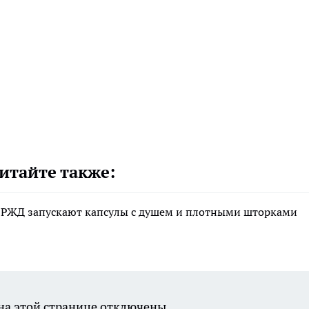
итайте также:
дах РЖД запускают капсулы с душем и плотными шторками
а этой странице отключены.