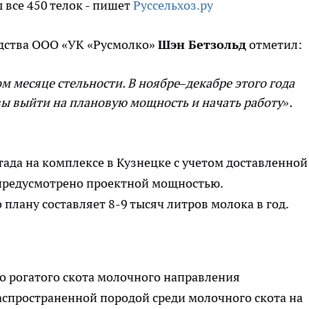
 все 450 телок - пишет
Руссельхоз.ру
дства ООО «УК «Русмолко»
Шэн Бетзольд
отметил:
ом месяце стельности. В ноябре–декабре этого года
ы выйти на плановую мощность и начать работу».
тада на комплексе в Кузнецке с учетом доставленной
о предусмотрено проектной мощностью.
плану составляет 8-9 тысяч литров молока в год.
о рогатого скота молочного направления
аспространенной породой среди молочного скота на