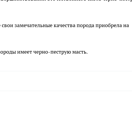
е свои замечательные качества порода приобрела на
ороды имеет черно-пеструю масть.