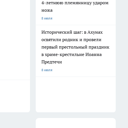
4-летнюю племянницу ударом
ножа
8 июля
Исторический шаг: в Ахунах
освятили родник и провели
первый престольный праздник
в храме-крестильне Иоанна
Предтечи
8 июля