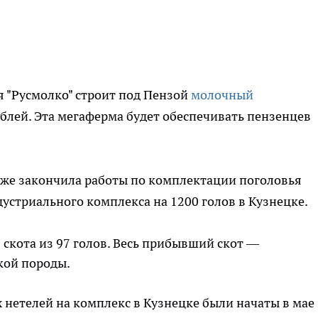
я "Русмолко" строит под Пензой
молочный
блей. Эта мегаферма будет обеспечивать пензенцев
уже закончила работы по комплектации поголовья
устриального комплекса на 1200 голов в Кузнецке.
 скота из 97 голов. Весь прибывший скот —
кой породы.
нетелей на комплекс в Кузнецке были начаты в мае