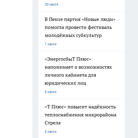
20 июля
В Пензе партия «Новые люди»
помогла провести фестиваль
молодёжных субкультур
7 июля
«ЭнергосбыТ Плюс»
напоминает о возможностях
личного кабинета для
юридических лиц
8 июля
«Т Плюс» повысит надёжность
теплоснабжения микрорайона
Стрела
8 июля