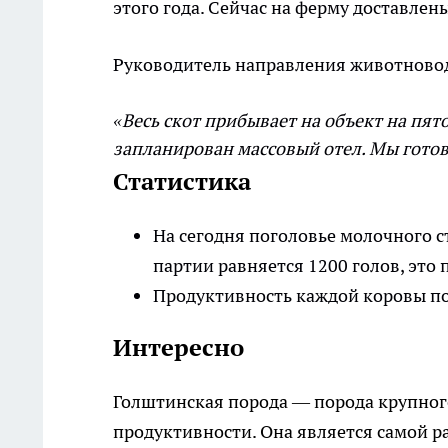
этого года. Сейчас на ферму доставлены
Руководитель направления животново
«Весь скот прибывает на объект на пят
запланирован массовый отел. Мы готов
Статистика
На сегодня поголовье молочного с
партии равняется 1200 голов, эт
Продуктивность каждой коровы по 
Интересно
Голштинская порода — порода крупног
продуктивности. Она является самой р