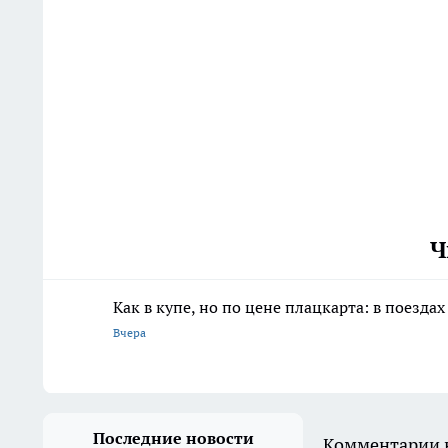
Ч
Как в купе, но по цене плацкарта: в поез
Вчера
Последние новости
Комментарии н