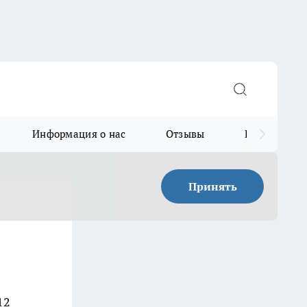
Информация о нас
Отзывы
Прайс для в
Принять
12