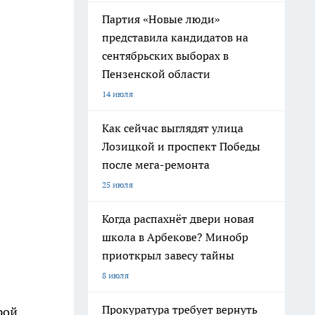
Партия «Новые люди»
представила кандидатов на
сентябрьских выборах в
Пензенской области
14 июля
Как сейчас выглядят улица
Лозицкой и проспект Победы
после мега-ремонта
25 июля
Когда распахнёт двери новая
школа в Арбекове? Минобр
приоткрыл завесу тайны
8 июля
Прокуратура требует вернуть
рой