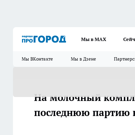
Мы в МАХ
Сейч
Мы ВКонтакте
Мы в Дзене
Партнерс
На молочный компле
последнюю партию 