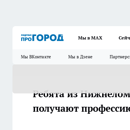
Мы в МАХ
Сейч
Мы ВКонтакте
Мы в Дзене
Партнерс
Ребята из Нижнелом
получают професси