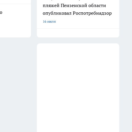
пляжей Пензенской области
о
опубликовал Роспотребнадзор
16 июля