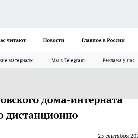
ас читают
Новости
Главное в России
кие материалы
Мы в Telegram
Реклама у нас
овского дома-интерната
ю дистанционно
25 сентября 20