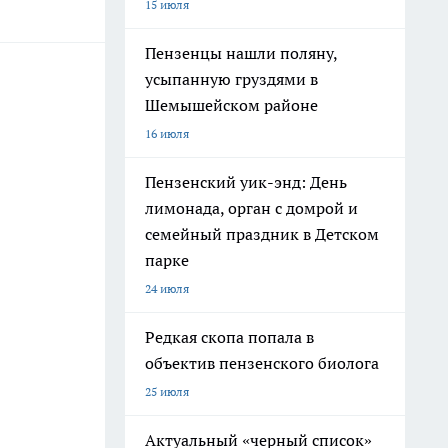
15 июля
Пензенцы нашли поляну,
усыпанную груздями в
Шемышейском районе
16 июля
Пензенский уик-энд: День
лимонада, орган с домрой и
семейный праздник в Детском
парке
24 июля
Редкая скопа попала в
объектив пензенского биолога
25 июля
Актуальный «черный список»