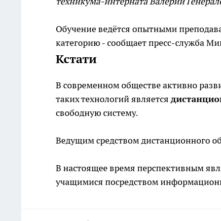
техникума-интерната Валерий Генерал
Обучение ведётся опытными препода
категорию - сообщает пресс-служба Ми
Кстати
В современном обществе активно разви
таких технологий является
дистанцио
свободную систему.
Ведущим средством дистанционного о
В настоящее время перспективным явл
учащимися посредством информацион