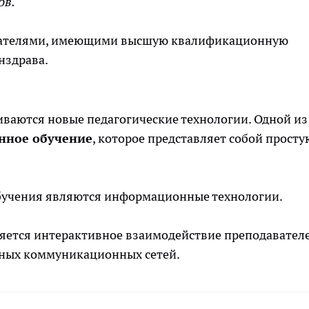
ов.
вателями, имеющими высшую квалификационную
нздрава.
ваются новые педагогические технологии. Одной из
нное обучение
, которое представляет собой прост
бучения являются информационные технологии.
яется интерактивное взаимодействие преподавателе
ных коммуникационных сетей.