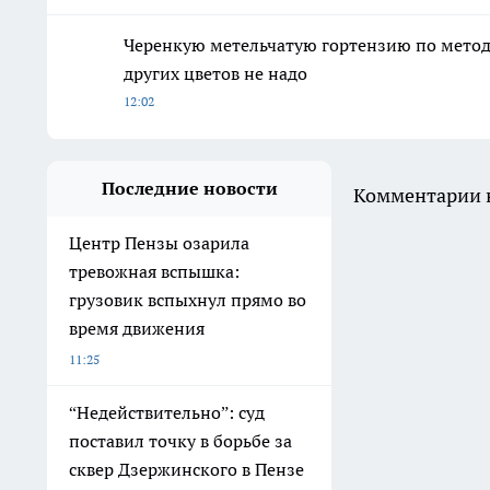
Черенкую метельчатую гортензию по методу 
других цветов не надо
12:02
Последние новости
Комментарии н
Центр Пензы озарила
тревожная вспышка:
грузовик вспыхнул прямо во
время движения
11:25
“Недействительно”: суд
поставил точку в борьбе за
сквер Дзержинского в Пензе