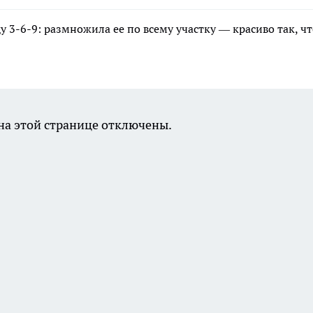
3-6-9: размножила ее по всему участку — красиво так, чт
а этой странице отключены.