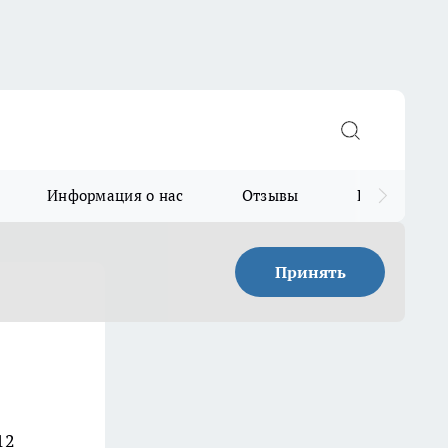
Информация о нас
Отзывы
Прайс для в
Принять
12