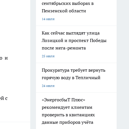
сентябрьских выборах в
Пензенской области
14 июля
Как сейчас выглядят улица
Лозицкой и проспект Победы
после мега-ремонта
25 июля
ую и
Прокуратура требует вернуть
горячую воду в Тепличный
24 июля
й с
«ЭнергосбыТ Плюс»
рекомендует клиентам
проверить в квитанциях
данные приборов учёта