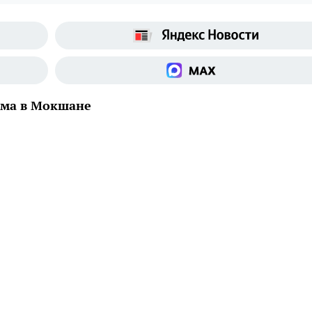
ума в Мокшане