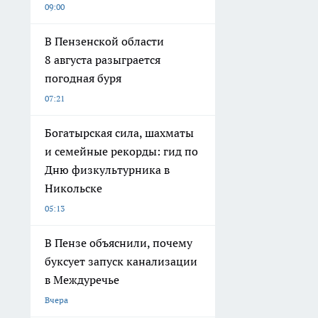
09:00
В Пензенской области
8 августа разыграется
погодная буря
07:21
Богатырская сила, шахматы
и семейные рекорды: гид по
Дню физкультурника в
Никольске
05:13
В Пензе объяснили, почему
буксует запуск канализации
в Междуречье
Вчера