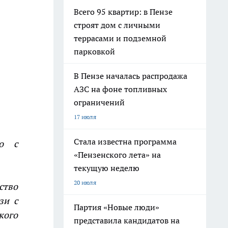
Всего 95 квартир: в Пензе
строят дом с личными
террасами и подземной
парковкой
В Пензе началась распродажа
АЗС на фоне топливных
ограничений
17 июля
Стала известна программа
но с
«Пензенского лета» на
текущую неделю
20 июля
ство
зи с
Партия «Новые люди»
кого
представила кандидатов на