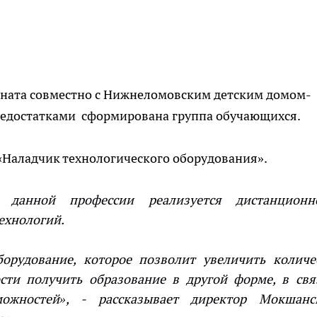
ната совместно с Нижнеломовским детским домом-
недостатками сформирована группа обучающихся.
«Наладчик технологического оборудования».
 данной профессии реализуется дистанцион
ехнологий.
рудование, которое позволит увеличить количе
ти получить образование в другой форме, в свя
ожностей», - рассказывает
директор Мокшанс