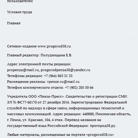
пользователей̆
Условия труда
Главная
Сетевое-издание
www.progorod58.ru
Главный редактор: Полудницына Е.В.
Адрес электронной почты редакции:
propenza@mail.ru
, progorodpenza58@yandex.ru
Телефоны редакции: +7 (964) 863 31 33
Размещение рекламы: vpenze.ru@mail.ru
Телефон коммерческого отдела: +7 (902) 205 50 66
Учредитель ООО «Пенза-Пресс». Свидетельство о регистрации СМИ:
ЭЛ № ФС77-68170 от 27 декабря 2016. Зарегистрировано Федеральной
службой по надзору в сфере связи, информационных технологий и
массовых коммуникаций. Адрес редакции: 440000, Пензенская область,
г. Пенза, ул. Красная, 104, 4 этаж. Перевод названия на
государственный язык Российской Федерации: прогород58.ру.
Любые материалы, размещенные на портале «
progorod58.ru
»