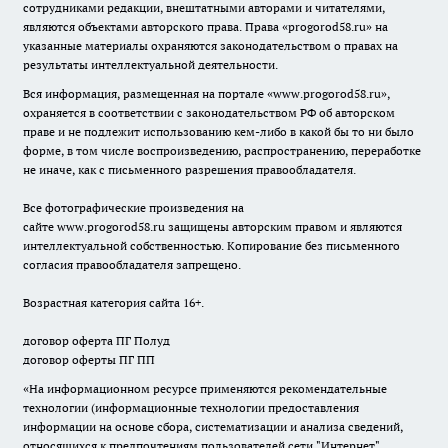
сотрудниками редакции, внештатными авторами и читателями,
являются объектами авторского права. Права «
progorod58.ru
» на
указанные материалы охраняются законодательством о правах на
результаты интеллектуальной деятельности.
Вся информация, размещенная на портале «
www.progorod58.ru
»,
охраняется в соответствии с законодательством РФ об авторском
праве и не подлежит использованию кем-либо в какой бы то ни было
форме, в том числе воспроизведению, распространению, переработке
не иначе, как с письменного разрешения правообладателя.
Все фотографические произведения на
сайте
www.progorod58.ru
защищены авторским правом и являются
интеллектуальной собственностью. Копирование без письменного
согласия правообладателя запрещено.
Возрастная категория сайта 16+.
договор оферта ПГ Полуд
договор оферты ПГ ПП
«На информационном ресурсе применяются рекомендательные
технологии (информационные технологии предоставления
информации на основе сбора, систематизации и анализа сведений,
относящихся к предпочтениям пользователей сети "Интернет",