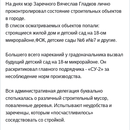
На днях мэр Заречного Вячеслав Гладков лично
проконтролировал состояние строительных объектов
в городе.
В список осматриваемых объектов попали:
строящиеся жилой дом и детский сад на 18-ом
микрорайоне,ФОК, детские сады №6 и№7 и другие.
Большего всего нареканий у градоначальника вызвал
будущий детский сад на 18-м микрорайоне. Он
раскритиковал главного подрядчика - «СУ-2» за
несоблюдение норм производства.
Вся административная делегация буквально
спотыкалась о различный строительный мусор,
поваленные деревья. Испытывают неудобства и
зареченцы, которым «посчастливилось»
соседствовать со стройкой.