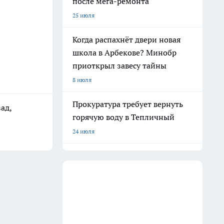
после мега-ремонта
25 июля
Когда распахнёт двери новая
школа в Арбекове? Минобр
приоткрыл завесу тайны
8 июля
Прокуратура требует вернуть
ад,
горячую воду в Тепличный
24 июля