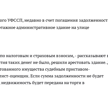
ого УФССП, недавно в счет погашения задолженност
этажное административное здание на улице
по налоговым и страховым взносам, - рассказывают 
ятия таких денег не было, решили арестовать здание.
тованного имущества судебным приставом-
лист-оценщик. Если сумма задолженности не будет
недвижимость будет передана на торги в