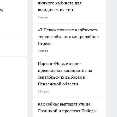
личного кабинета для
ым
юридических лиц
8 июля
«Т Плюс» повысит надёжность
теплоснабжения микрорайона
Стрела
8 июля
Партия «Новые люди»
представила кандидатов на
сентябрьских выборах в
Пензенской области
14 июля
Как сейчас выглядят улица
Лозицкой и проспект Победы