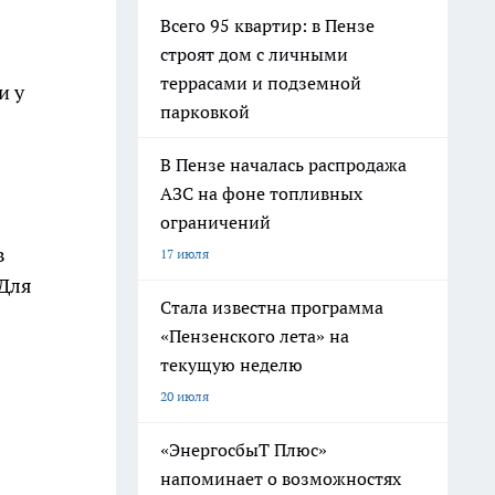
Всего 95 квартир: в Пензе
строят дом с личными
террасами и подземной
и у
парковкой
В Пензе началась распродажа
АЗС на фоне топливных
ограничений
в
17 июля
 Для
Стала известна программа
«Пензенского лета» на
текущую неделю
20 июля
«ЭнергосбыТ Плюс»
напоминает о возможностях