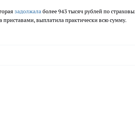
оторая
задолжала
более 943 тысяч рублей по страхов
а приставами, выплатила практически всю сумму.