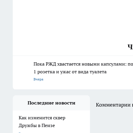
Ч
Пока РЖД хвастается новыми капсулами: пое
1 розетка и ужас от вида туалета
Вчера
Последние новости
Комментарии н
Как изменится сквер
Дружбы в Пензе