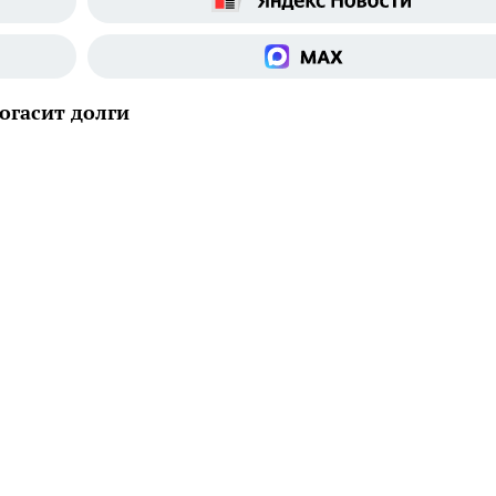
огасит долги