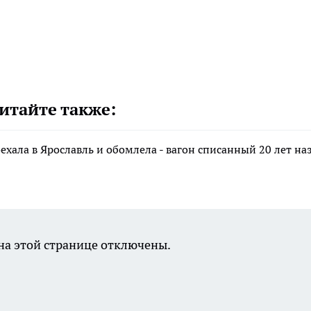
итайте также:
хала в Ярославль и обомлела - вагон списанный 20 лет наз
а этой странице отключены.