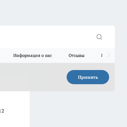
Информация о нас
Отзывы
Прайс для в
Принять
12