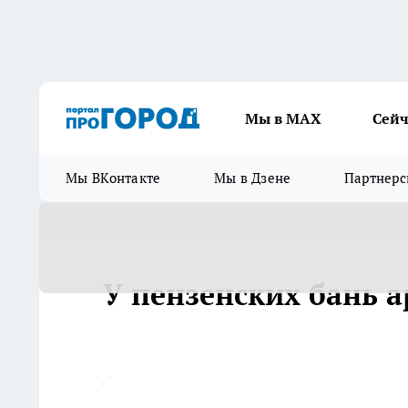
Мы в МАХ
Сейч
Мы ВКонтакте
Мы в Дзене
Партнерс
У пензенских бань а