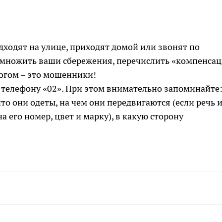
дходят на улице, приходят домой или звонят по
умножить ваши сбережения, перечислить «компенса
огом – это мошенники!
 телефону «02». При этом внимательно запоминайте
о они одеты, на чем они передвигаются (если речь 
 его номер, цвет и марку), в какую сторону