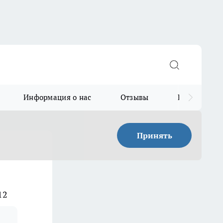
Информация о нас
Отзывы
Прайс для в
Принять
12