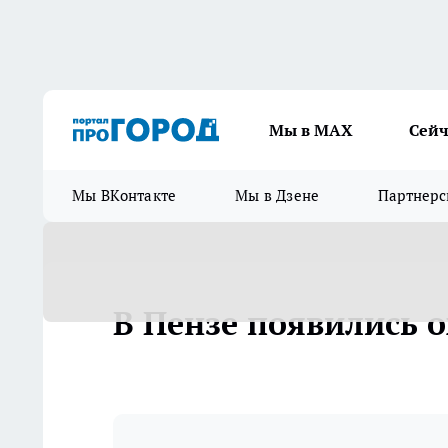
Мы в МАХ
Сейч
Мы ВКонтакте
Мы в Дзене
Партнерс
В Пензе появились 