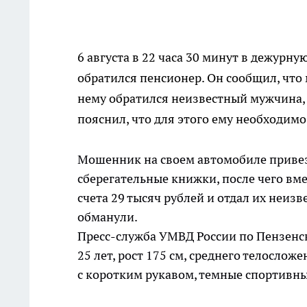
6 августа в 22 часа 30 минут в дежурн
обратился пенсионер. Он сообщил, что
нему обратился неизвестный мужчина, 
пояснил, что для этого ему необходимо
Мошенник на своем автомобиле привез 
сберегательные книжки, после чего вме
счета 29 тысяч рублей и отдал их неизв
обманули.
Пресс-служба УМВД России по Пензенс
25 лет, рост 175 см, среднего телослож
с коротким рукавом, темные спортивн