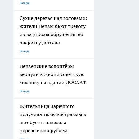
Вчера
Сухие деревья над головами:
жители Пензы бьют тревогу
из‑за угрозы обрушения во
дворе и у детсада
Вчера
Пензенские волонтёры
вернули к жизни советскую
мозаику на здании ДОСААФ
Вчера
Жительница Заречного
получила тяжелые травмы в
автобусе и наказала
перевозчика рублем