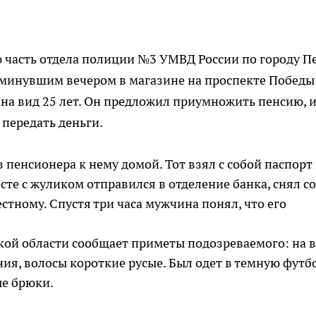
ую часть отдела полиции №3 УМВД России по городу П
 минувшим вечером в магазине на проспекте Победы
на вид 25 лет. Он предложил приумножить пенсию, 
 передать деньги.
пенсионера к нему домой. Тот взял с собой паспорт
сте с жуликом отправился в отделение банка, снял со
естному. Спустя три часа мужчина понял, что его
кой области сообщает приметы подозреваемого: на 
ения, волосы короткие русые. Был одет в темную футб
ые брюки.