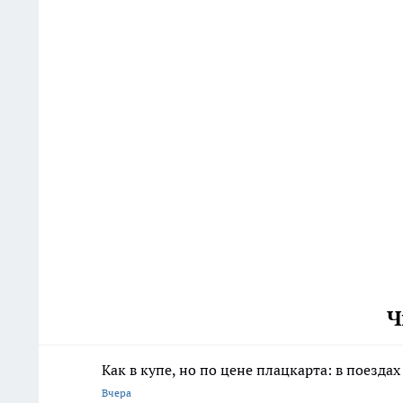
Ч
Как в купе, но по цене плацкарта: в поез
Вчера