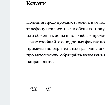
Кстати
Полиция предупреждает: если к вам по
телефону неизвестные и обещают при
или обменять деньги под любым предл
Сразу сообщайте о подобных фактах по
приметы подозрительных граждан, во чт
про автомобиль, обращайте внимание на
направляются.