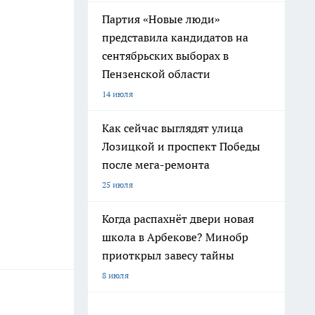
Партия «Новые люди»
представила кандидатов на
сентябрьских выборах в
Пензенской области
14 июля
Как сейчас выглядят улица
Лозицкой и проспект Победы
после мега-ремонта
25 июля
Когда распахнёт двери новая
школа в Арбекове? Минобр
приоткрыл завесу тайны
8 июля