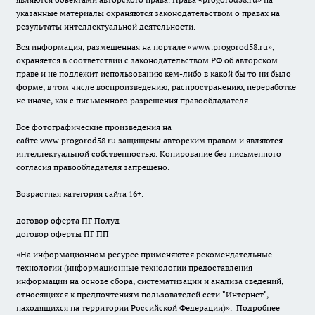
указанные материалы охраняются законодательством о правах на
результаты интеллектуальной деятельности.
Вся информация, размещенная на портале «
www.progorod58.ru
»,
охраняется в соответствии с законодательством РФ об авторском
праве и не подлежит использованию кем-либо в какой бы то ни было
форме, в том числе воспроизведению, распространению, переработке
не иначе, как с письменного разрешения правообладателя.
Все фотографические произведения на
сайте
www.progorod58.ru
защищены авторским правом и являются
интеллектуальной собственностью. Копирование без письменного
согласия правообладателя запрещено.
Возрастная категория сайта 16+.
договор оферта ПГ Полуд
договор оферты ПГ ПП
«На информационном ресурсе применяются рекомендательные
технологии (информационные технологии предоставления
информации на основе сбора, систематизации и анализа сведений,
относящихся к предпочтениям пользователей сети "Интернет",
находящихся на территории Российской Федерации)».
Подробнее