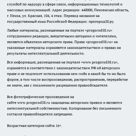
службой по надзору в сфере связи, информационных технологий и
массовых коммуникаций. Адрес редакции: 440000, Пензенская область,
г. Пенза, ул. Красная, 104, 4 этаж. Перевод названия на
государственный язык Российской Федерации: прогород58.ру.
Любые материалы, размещенные на портале «
progorod58.ru
»
сотрудниками редакции, внештатными авторами и читателями,
являются объектами авторского права. Права «
progorod58.ru
» на
указанные материалы охраняются законодательством о правах на
результаты интеллектуальной деятельности.
Вся информация, размещенная на портале «
www.progorod58.ru
»,
охраняется в соответствии с законодательством РФ об авторском
праве и не подлежит использованию кем-либо в какой бы то ни было
форме, в том числе воспроизведению, распространению, переработке
не иначе, как с письменного разрешения правообладателя.
Все фотографические произведения на
сайте
www.progorod58.ru
защищены авторским правом и являются
интеллектуальной собственностью. Копирование без письменного
согласия правообладателя запрещено.
Возрастная категория сайта 16+.