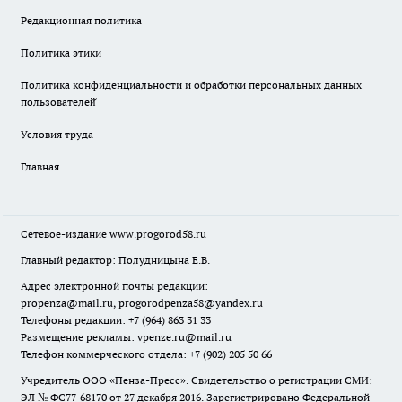
Редакционная политика
Политика этики
Политика конфиденциальности и обработки персональных данных
пользователей̆
Условия труда
Главная
Сетевое-издание
www.progorod58.ru
Главный редактор: Полудницына Е.В.
Адрес электронной почты редакции:
propenza@mail.ru
, progorodpenza58@yandex.ru
Телефоны редакции: +7 (964) 863 31 33
Размещение рекламы: vpenze.ru@mail.ru
Телефон коммерческого отдела: +7 (902) 205 50 66
Учредитель ООО «Пенза-Пресс». Свидетельство о регистрации СМИ:
ЭЛ № ФС77-68170 от 27 декабря 2016. Зарегистрировано Федеральной