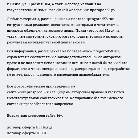
г. Пенза, ул. Красная, 104, 4 этаж. Перевод названия на
государственный язык Российской Федерации: прогород58.ру.
Любые материалы, размещенные на портале «
progorod58.ru
»
сотрудниками редакции, внештатными авторами и читателями,
являются объектами авторского права. Права «
progorod58.ru
» на
указанные материалы охраняются законодательством о правах на
результаты интеллектуальной деятельности.
Вся информация, размещенная на портале «
www.progorod58.ru
»,
охраняется в соответствии с законодательством РФ об авторском
праве и не подлежит использованию кем-либо в какой бы то ни было
форме, в том числе воспроизведению, распространению, переработке
не иначе, как с письменного разрешения правообладателя.
Все фотографические произведения на
сайте
www.progorod58.ru
защищены авторским правом и являются
интеллектуальной собственностью. Копирование без письменного
согласия правообладателя запрещено.
Возрастная категория сайта 16+.
договор оферта ПГ Полуд
договор оферты ПГ ПП