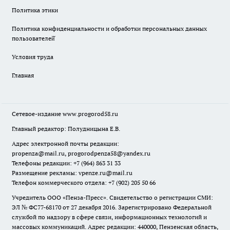
Политика этики
Политика конфиденциальности и обработки персональных данных
пользователей̆
Условия труда
Главная
Сетевое-издание
www.progorod58.ru
Главный редактор: Полудницына Е.В.
Адрес электронной почты редакции:
propenza@mail.ru
, progorodpenza58@yandex.ru
Телефоны редакции: +7 (964) 863 31 33
Размещение рекламы: vpenze.ru@mail.ru
Телефон коммерческого отдела: +7 (902) 205 50 66
Учредитель ООО «Пенза-Пресс». Свидетельство о регистрации СМИ:
ЭЛ № ФС77-68170 от 27 декабря 2016. Зарегистрировано Федеральной
службой по надзору в сфере связи, информационных технологий и
массовых коммуникаций. Адрес редакции: 440000, Пензенская область,