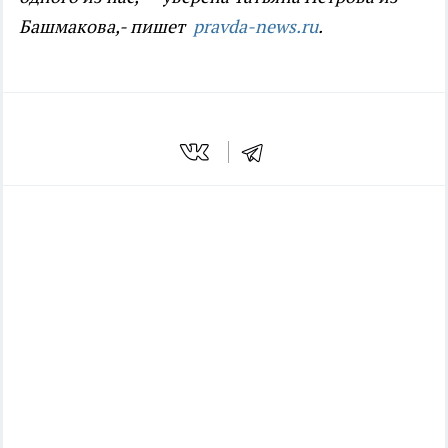
Башмакова,- пишет
pravda-news.ru
.