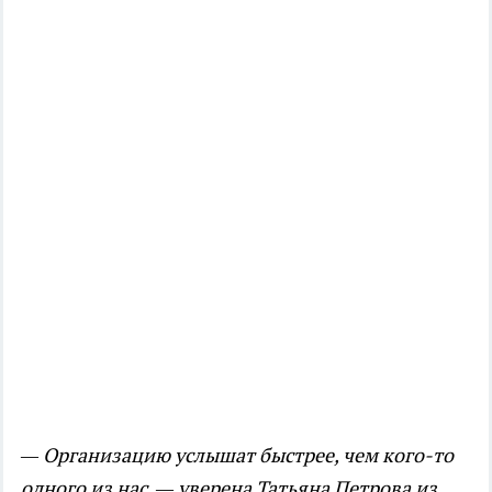
— Организацию услышат быстрее, чем кого-то
одного из нас, — уверена Татьяна Петрова из