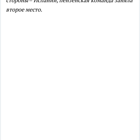
стороны – Испании, пензенская команда заняла
второе место.