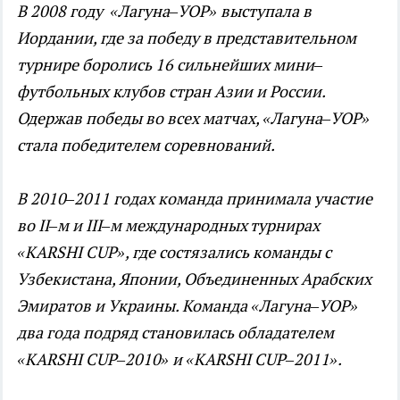
В 2008 году «Лагуна–УОР» выступала в
Иордании, где за победу в представительном
турнире боролись 16 сильнейших мини–
футбольных клубов стран Азии и России.
Одержав победы во всех матчах, «Лагуна–УОР»
стала победителем соревнований.
В 2010–2011 годах команда принимала участие
во II–м и III–м международных турнирах
«KARSHI CUP», где состязались команды с
Узбекистана, Японии, Объединенных Арабских
Эмиратов и Украины. Команда «Лагуна–УОР»
два года подряд становилась обладателем
«KARSHI CUP–2010» и «KARSHI CUP–2011».