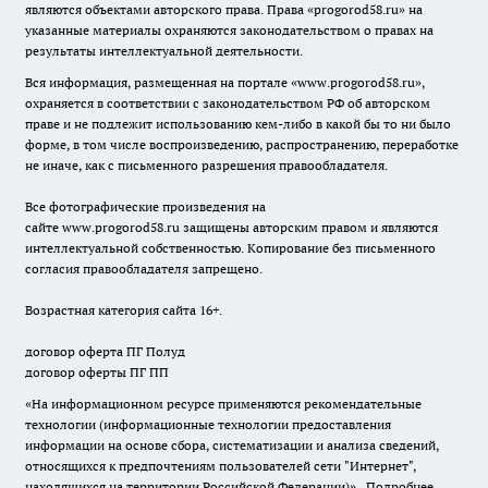
являются объектами авторского права. Права «
progorod58.ru
» на
указанные материалы охраняются законодательством о правах на
результаты интеллектуальной деятельности.
Вся информация, размещенная на портале «
www.progorod58.ru
»,
охраняется в соответствии с законодательством РФ об авторском
праве и не подлежит использованию кем-либо в какой бы то ни было
форме, в том числе воспроизведению, распространению, переработке
не иначе, как с письменного разрешения правообладателя.
Все фотографические произведения на
сайте
www.progorod58.ru
защищены авторским правом и являются
интеллектуальной собственностью. Копирование без письменного
согласия правообладателя запрещено.
Возрастная категория сайта 16+.
договор оферта ПГ Полуд
договор оферты ПГ ПП
«На информационном ресурсе применяются рекомендательные
технологии (информационные технологии предоставления
информации на основе сбора, систематизации и анализа сведений,
относящихся к предпочтениям пользователей сети "Интернет",
находящихся на территории Российской Федерации)».
Подробнее