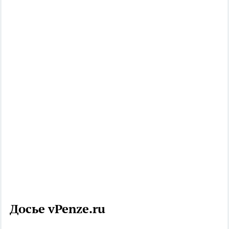
Досье vPenze.ru