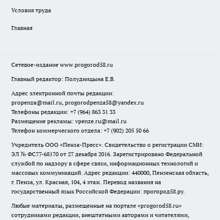
Условия труда
Главная
Сетевое-издание
www.progorod58.ru
Главный редактор: Полудницына Е.В.
Адрес электронной почты редакции:
propenza@mail.ru
, progorodpenza58@yandex.ru
Телефоны редакции: +7 (964) 863 31 33
Размещение рекламы: vpenze.ru@mail.ru
Телефон коммерческого отдела: +7 (902) 205 50 66
Учредитель ООО «Пенза-Пресс». Свидетельство о регистрации СМИ:
ЭЛ № ФС77-68170 от 27 декабря 2016. Зарегистрировано Федеральной
службой по надзору в сфере связи, информационных технологий и
массовых коммуникаций. Адрес редакции: 440000, Пензенская область,
г. Пенза, ул. Красная, 104, 4 этаж. Перевод названия на
государственный язык Российской Федерации: прогород58.ру.
Любые материалы, размещенные на портале «
progorod58.ru
»
сотрудниками редакции, внештатными авторами и читателями,