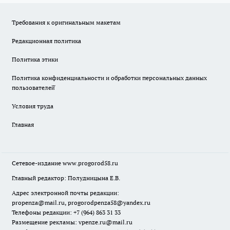
Требования к оригинальным макетам
Редакционная политика
Политика этики
Политика конфиденциальности и обработки персональных данных
пользователей̆
Условия труда
Главная
Сетевое-издание
www.progorod58.ru
Главный редактор: Полудницына Е.В.
Адрес электронной почты редакции:
propenza@mail.ru
, progorodpenza58@yandex.ru
Телефоны редакции: +7 (964) 863 31 33
Размещение рекламы: vpenze.ru@mail.ru